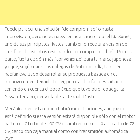
Puede parecer una solución “de compromiso” o hasta
improvisada, pero no es nueva en aquel mercado: el Kia Sonet,
uno de sus principales rivales, también ofrece una versión de
tres filas de asientos resignando por completo el baúl. Por otra
parte, fue la opción más “conveniente” para la marca japonesa
ya que, según nuestros colegas de Autocar India, también
habían evaluado desarrollar su propuesta basada en el
monovolumen Renault Triber, pero la idea fue descartada
teniendo en cuenta el poco éxito que tuvo otro rebadge, la
Nissan Terrano, derivada de la Renault Duster.
Mecánicamente tampoco habrá modificaciones, aunque no
está definido si esta versión estará disponible sólo con el motor
naftero 1.0 turbo de 100 CV o también con el 1.0 aspirado de 72
CV, tanto con caja manual como con transmisión automática
CVT.