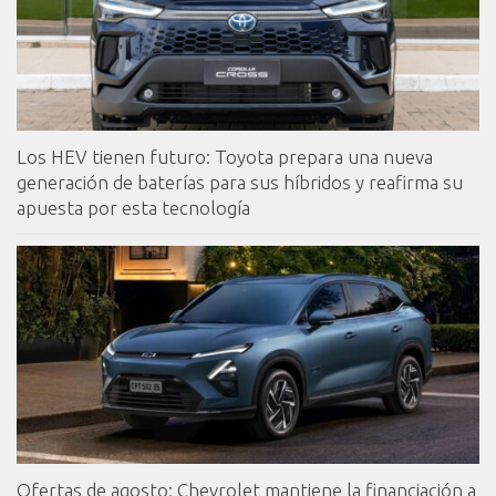
Los HEV tienen futuro: Toyota prepara una nueva
generación de baterías para sus híbridos y reafirma su
apuesta por esta tecnología
Ofertas de agosto: Chevrolet mantiene la financiación a