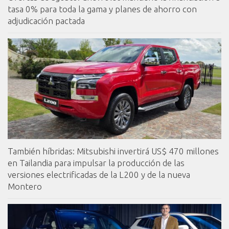
tasa 0% para toda la gama y planes de ahorro con
adjudicación pactada
También híbridas: Mitsubishi invertirá US$ 470 millones
en Tailandia para impulsar la producción de las
versiones electrificadas de la L200 y de la nueva
Montero