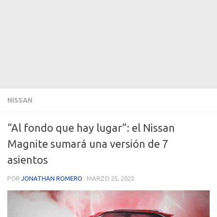
NISSAN
“Al fondo que hay lugar”: el Nissan
Magnite sumará una versión de 7
asientos
POR
JONATHAN ROMERO
·
MARZO 25, 2022