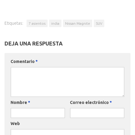
Etiquetas:
7 asientos
india
Nissan Magnite
SUV
DEJA UNA RESPUESTA
Comentario
*
Nombre
*
Correo electrónico
*
Web