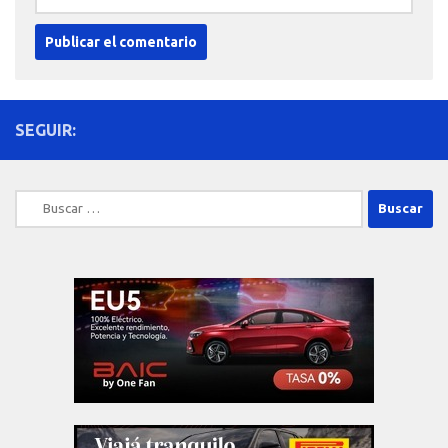
SEGUIR:
Buscar: