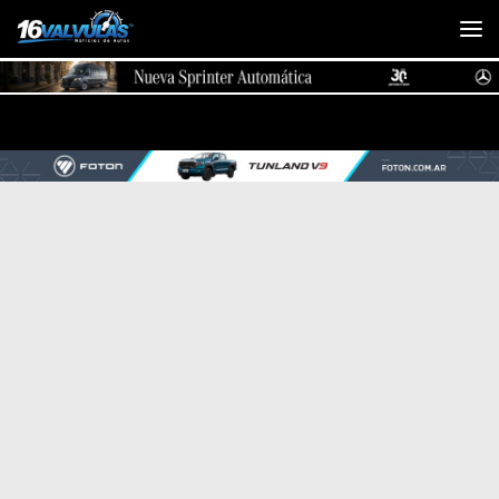
Saltar al contenido