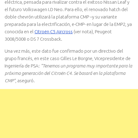
eléctrica, pensada para rivalizar contra el exitoso Nissan Leaf y
el futuro Volkswagen I.D Neo. Para ello, el renovado hatch del
doble chevrón utilizará la plataforma CMP –y su variante
preparada para la electrificación, e-CMP- en lugar de la EMP2, ya
conocida en el
Citroën C5 Aircross
(ver nota), Peugeot
3008/5008 o DS 7 Crossback.
Una vez más, este dato fue confirmado por un directivo del
grupo francés, en este caso Gilles Le Borgne, Vicepresidente de
Ingeniería de PSA:
“Tenemos un programa muy importante para la
próxima generación del Citroën C4. Se basará en la plataforma
CMP”
, aseguró.