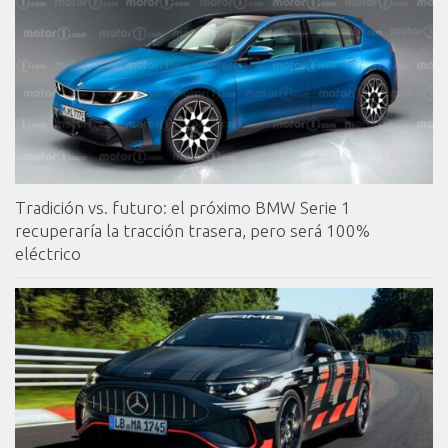
Tradición vs. futuro: el próximo BMW Serie 1
recuperaría la tracción trasera, pero será 100%
eléctrico