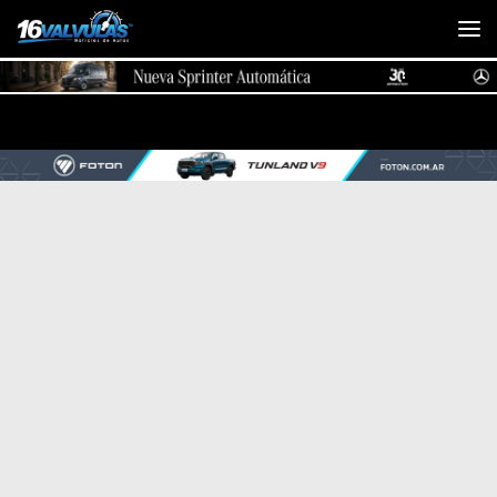
Saltar al contenido