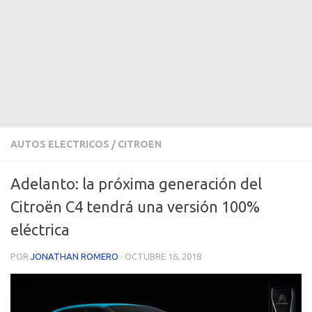
AUTOS ELECTRICOS
/
CITROEN
Adelanto: la próxima generación del
Citroën C4 tendrá una versión 100%
eléctrica
POR
JONATHAN ROMERO
·
OCTUBRE 16, 2018