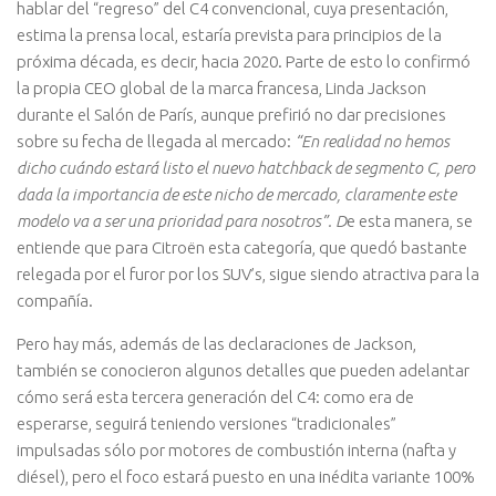
hablar del “regreso” del C4 convencional, cuya presentación,
estima la prensa local, estaría prevista para principios de la
próxima década, es decir, hacia 2020. Parte de esto lo confirmó
la propia CEO global de la marca francesa, Linda Jackson
durante el Salón de París, aunque prefirió no dar precisiones
sobre su fecha de llegada al mercado:
“En realidad no hemos
dicho cuándo estará listo el nuevo hatchback de segmento C, pero
dada la importancia de este nicho de mercado, claramente este
modelo va a ser una prioridad para nosotros”. D
e esta manera, se
entiende que para Citroën esta categoría, que quedó bastante
relegada por el furor por los SUV’s, sigue siendo atractiva para la
compañía.
Pero hay más, además de las declaraciones de Jackson,
también se conocieron algunos detalles que pueden adelantar
cómo será esta tercera generación del C4: como era de
esperarse, seguirá teniendo versiones “tradicionales”
impulsadas sólo por motores de combustión interna (nafta y
diésel), pero el foco estará puesto en una inédita variante 100%