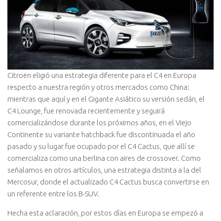
Citroën eligió una estrategia diferente para el C4 en Europa
respecto a nuestra región y otros mercados como China:
mientras que aquí y en el Gigante Asiático su versión sedán, el
C4 Lounge, fue renovada recientemente y seguirá
comercializándose durante los próximos años, en el Viejo
Continente su variante hatchback fue discontinuada el año
pasado y su lugar fue ocupado por el C4 Cactus, que allí se
comercializa como una berlina con aires de crossover. Como
señalamos en otros artículos, una estrategia distinta a la del
Mercosur, donde el actualizado C4 Cactus busca convertirse en
un referente entre los B-SUV.
Hecha esta aclaración, por estos días en Europa se empezó a