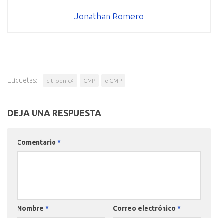
Jonathan Romero
Etiquetas:
citroen c4
CMP
e-CMP
DEJA UNA RESPUESTA
Comentario
*
Nombre
*
Correo electrónico
*