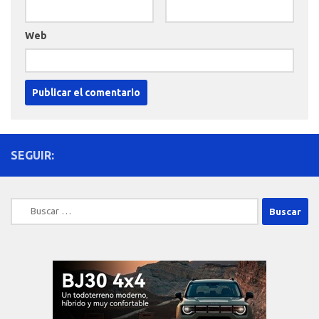
Web
SEGUIR:
Buscar: