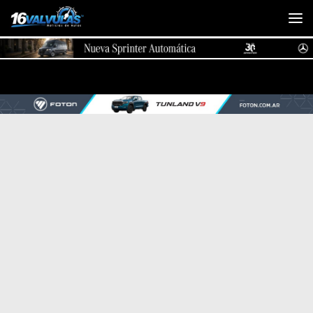
Saltar al contenido