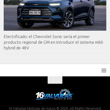
Electrificado: el Chevrolet Sonic sería el primer
producto regional de GM en introducir el sistema mild-
hybrid de 48V
16 Valvulas Noticias de Autos © 2025. All Rights Reserved.