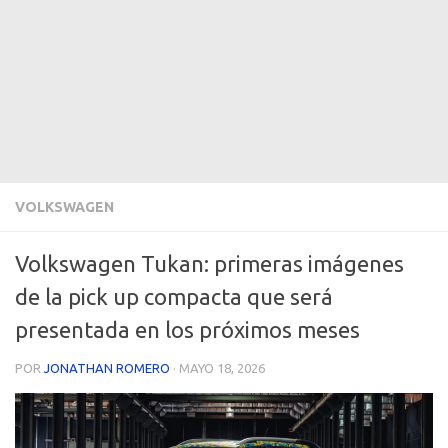
VOLKSWAGEN
Volkswagen Tukan: primeras imágenes
de la pick up compacta que será
presentada en los próximos meses
POR
JONATHAN ROMERO
·
MAYO 18, 2026