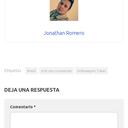
Jonathan Romero
Etiquetas:
Brasil
pick ups compactas
Volkswagen Tukan
DEJA UNA RESPUESTA
Comentario
*