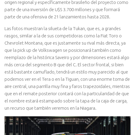
origen regional y específicamente brasileño del proyecto como
parte de una inversión de U$S 3.700 millones y que formará
parte de una ofensiva de 21 lanzamientos hasta 2028.
Las fotos muestran la silueta de la Tukan, que es, a grandes
rasgos, similar a la de sus competidoras como la Fiat Toro o
Chevrolet Montana, que es justamente su rival más directa, ya
que la pick up de Volkswagen se posicionará también como
reemplazo de la histórica Saveiro y por dimensiones estará algo
más cerca del segmento B que del C. El sector frontal, si bien
está bastante camuflado, tendrá un estilo muy parecido al que
podemos ver en el Tera o en la Tiguan, con una enorme toma de
aire central, una parrilla muy fina y faros trapezoidales, mientras
que en el remate posterior contará con la particularidad de que
el nombre estará estampado sobre la tapa de la caja de carga,
un recurso que también veremos en la Niagara.