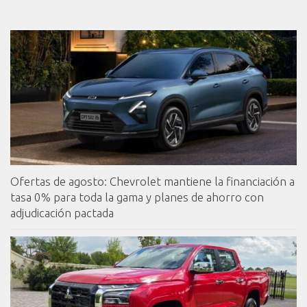
Ofertas de agosto: Chevrolet mantiene la financiación a
tasa 0% para toda la gama y planes de ahorro con
adjudicación pactada