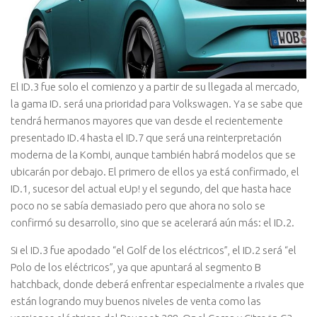
El ID.3 fue solo el comienzo y a partir de su llegada al mercado,
la gama ID. será una prioridad para Volkswagen. Ya se sabe que
tendrá hermanos mayores que van desde el recientemente
presentado ID.4 hasta el ID.7 que será una reinterpretación
moderna de la Kombi, aunque también habrá modelos que se
ubicarán por debajo. El primero de ellos ya está confirmado, el
ID.1, sucesor del actual eUp! y el segundo, del que hasta hace
poco no se sabía demasiado pero que ahora no solo se
confirmó su desarrollo, sino que se acelerará aún más: el ID.2.
Si el ID.3 fue apodado “el Golf de los eléctricos”, el ID.2 será “el
Polo de los eléctricos”, ya que apuntará al segmento B
hatchback, donde deberá enfrentar especialmente a rivales que
están logrando muy buenos niveles de venta como las