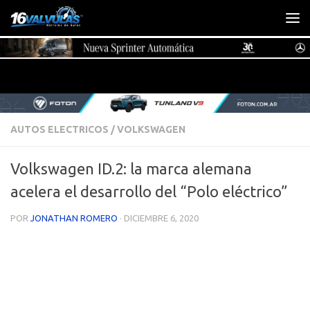
Saltar al contenido
AUTOS ELECTRICOS
/
VOLKSWAGEN
Volkswagen ID.2: la marca alemana
acelera el desarrollo del “Polo eléctrico”
POR
JONATHAN ROMERO
·
DICIEMBRE 6, 2020