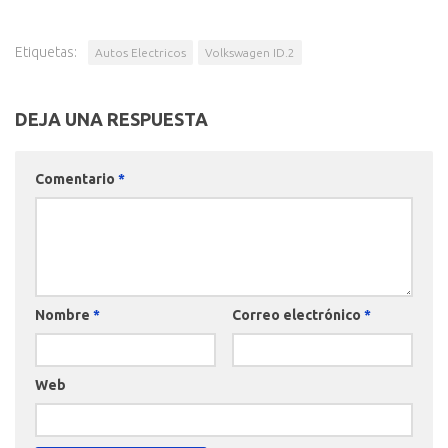
Etiquetas:
Autos Electricos
Volkswagen ID.2
DEJA UNA RESPUESTA
Comentario
*
Nombre
*
Correo electrónico
*
Web