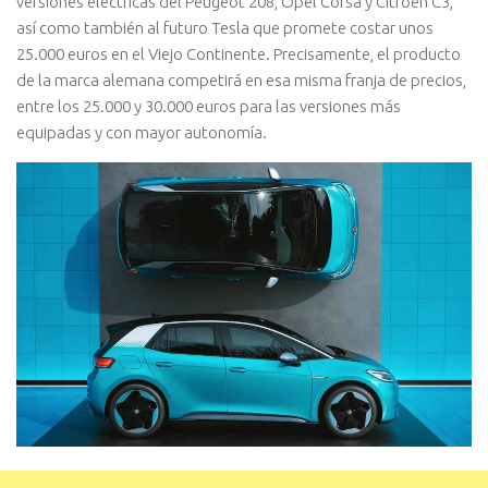
versiones eléctricas del Peugeot 208, Opel Corsa y Citroën C3,
así como también al futuro Tesla que promete costar unos
25.000 euros en el Viejo Continente. Precisamente, el producto
de la marca alemana competirá en esa misma franja de precios,
entre los 25.000 y 30.000 euros para las versiones más
equipadas y con mayor autonomía.