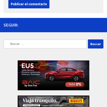
SEGUIR:
Buscar: