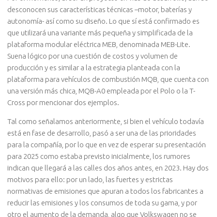
desconocen sus características técnicas –motor, baterías y
autonomía- así como su diseño. Lo que sí está confirmado es
que utilizará una variante más pequeña y simplificada de la
plataforma modular eléctrica MEB, denominada MEB-Lite.
Suena lógico por una cuestión de costos y volumen de
producción y es similar a la estrategia planteada con la
plataforma para vehículos de combustión MQB, que cuenta con
una versión más chica, MQB-A0 empleada por el Polo o la T-
Cross por mencionar dos ejemplos.
Tal como señalamos anteriormente, si bien el vehículo todavía
está en fase de desarrollo, pasó a ser una de las prioridades
para la compañía, por lo que en vez de esperar su presentación
para 2025 como estaba previsto inicialmente, los rumores
indican que llegará a las calles dos años antes, en 2023. Hay dos
motivos para ello: por un lado, las fuertes y estrictas
normativas de emisiones que apuran a todos los fabricantes a
reducir las emisiones y los consumos de toda su gama, y por
otro el aumento de la demanda, algo que Volkswagen no se