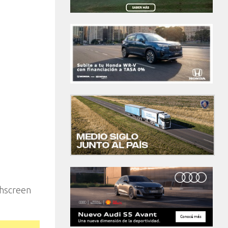
chscreen