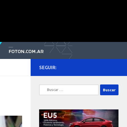
SEGUIR:
Buscar: