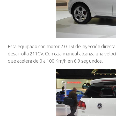
Esta equipado con motor 2.0 TSI de inyección direct
desarrolla 211CV. Con caja manual alcanza una velo
que acelera de 0 a 100 Km/h en 6,9 segundos.