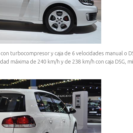
a con turbocompresor y caja de 6 velocidades manual o 
cidad máxima de 240 km/h y de 238 km/h con caja DSG, m