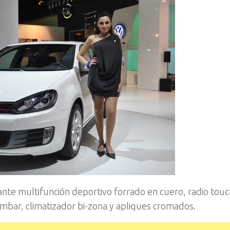
olante multifunción deportivo forrado en cuero, radio tou
umbar, climatizador bi-zona y apliques cromados.