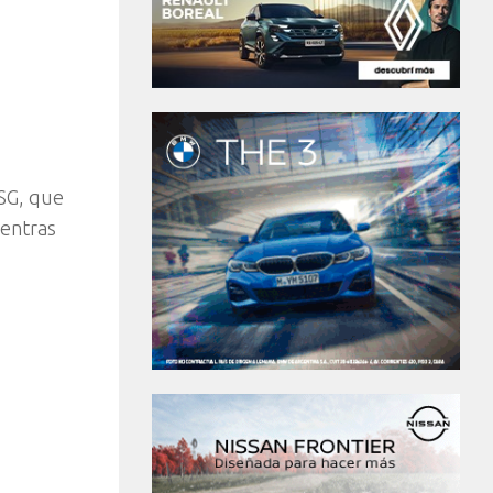
DSG, que
ientras