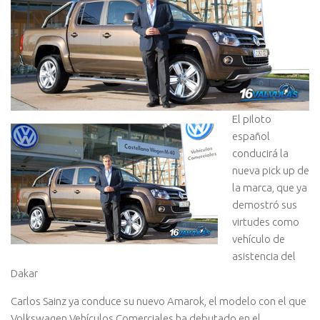
El piloto
español
conducirá la
nueva pick up de
la marca, que ya
demostró sus
virtudes como
vehículo de
asistencia del
Dakar
Carlos Sainz ya conduce su nuevo Amarok, el modelo con el que
Volkswagen Vehículos Comerciales ha debutado en el