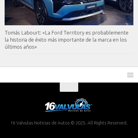
Tomás Labourt: «La Ford Territory es probablemente
la historia de éxito más importante de la marca en los
últimos años»
16 Valvulas Noticias de Autos © 2025. All Rights Reserved.