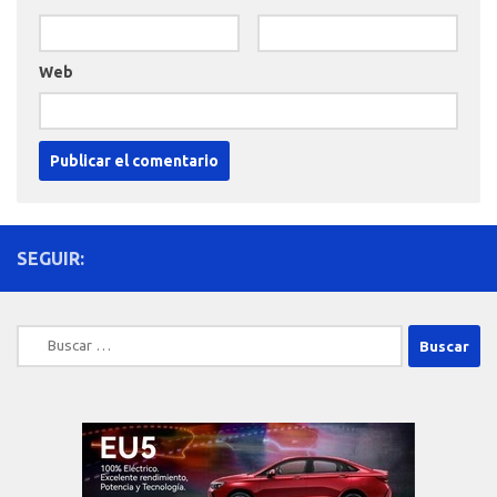
Web
SEGUIR:
Buscar: