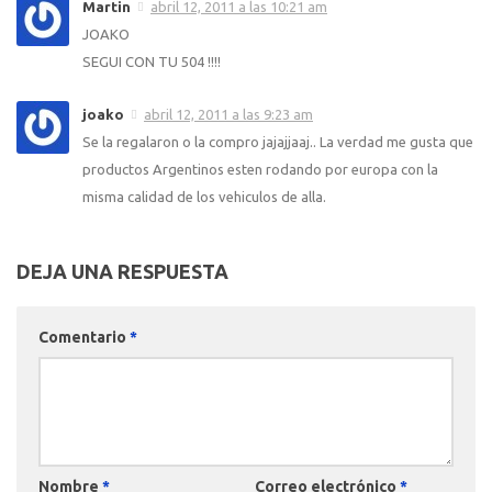
Martin
abril 12, 2011 a las 10:21 am
JOAKO
SEGUI CON TU 504 !!!!
joako
abril 12, 2011 a las 9:23 am
Se la regalaron o la compro jajajjaaj.. La verdad me gusta que
productos Argentinos esten rodando por europa con la
misma calidad de los vehiculos de alla.
DEJA UNA RESPUESTA
Comentario
*
Nombre
*
Correo electrónico
*