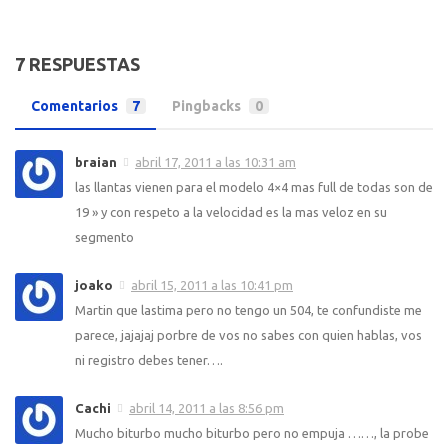
7 RESPUESTAS
Comentarios
7
Pingbacks
0
braian
abril 17, 2011 a las 10:31 am
las llantas vienen para el modelo 4×4 mas full de todas son de
19 » y con respeto a la velocidad es la mas veloz en su
segmento
joako
abril 15, 2011 a las 10:41 pm
Martin que lastima pero no tengo un 504, te confundiste me
parece, jajajaj porbre de vos no sabes con quien hablas, vos
ni registro debes tener….
Cachi
abril 14, 2011 a las 8:56 pm
Mucho biturbo mucho biturbo pero no empuja ……, la probe