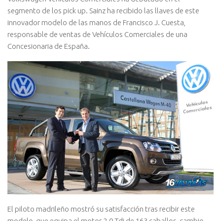
segmento de los pick up. Sainz ha recibido las llaves de este
innovador modelo de las manos de Francisco J. Cuesta,
responsable de ventas de Vehículos Comerciales de una
Concesionaria de España.
El piloto madrileño mostró su satisfacción tras recibir este
modelo, que equipa el motor 2.0 Tdi de 163 caballos, cambio