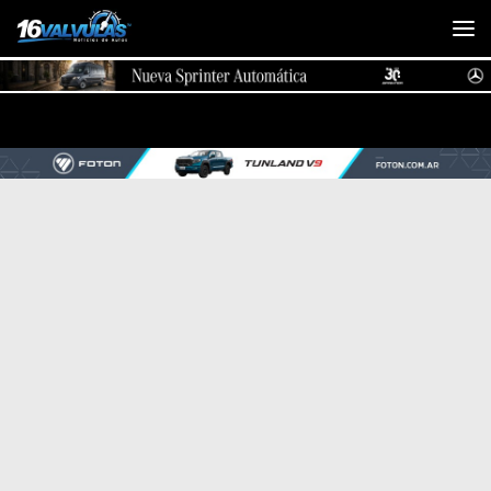
Saltar al contenido