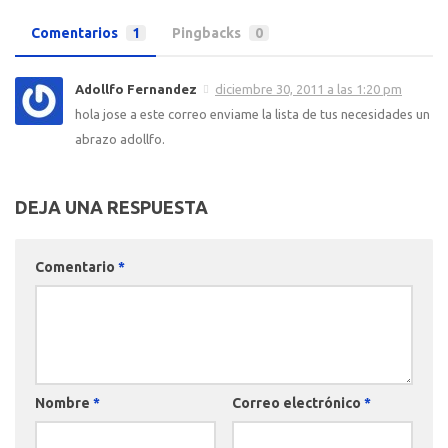
Comentarios
1
Pingbacks
0
Adollfo Fernandez
diciembre 30, 2011 a las 1:20 pm
hola jose a este correo enviame la lista de tus necesidades un
abrazo adollfo.
DEJA UNA RESPUESTA
Comentario
*
Nombre
*
Correo electrónico
*