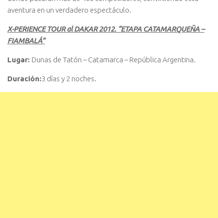
aventura en un verdadero espectáculo.
X-PERIENCE TOUR al DAKAR 2012. “ETAPA CATAMARQUEÑA –
FIAMBALÁ”
Lugar:
Dunas de Tatón – Catamarca – República Argentina.
Duración:
3 días y 2 noches.