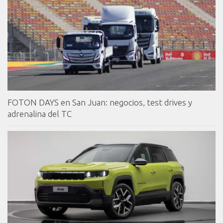
FOTON DAYS en San Juan: negocios, test drives y
adrenalina del TC