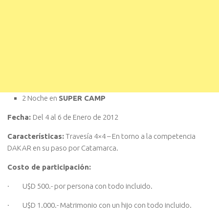
2 Noche en
SUPER CAMP
Fecha:
Del 4 al 6 de Enero de 2012
Características:
Travesía 4×4 – En torno a la competencia
DAKAR en su paso por Catamarca.
Costo de participación:
· U$D 500.- por persona con todo incluido.
· U$D 1.000.- Matrimonio con un hijo con todo incluido.