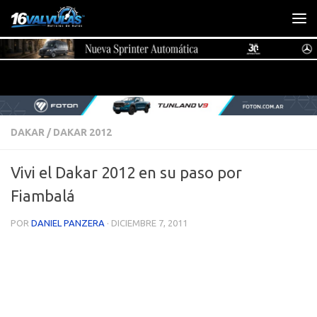
Saltar al contenido
DAKAR
/
DAKAR 2012
Vivi el Dakar 2012 en su paso por
Fiambalá
POR
DANIEL PANZERA
·
DICIEMBRE 7, 2011