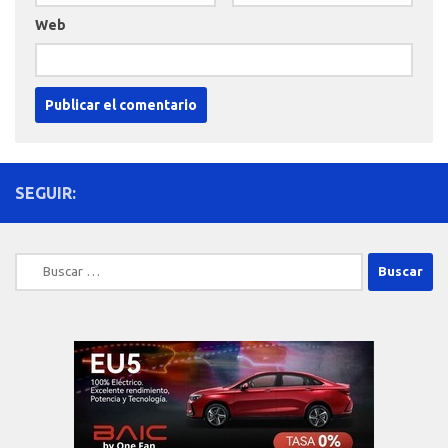
Web
SEGUIR:
Buscar: