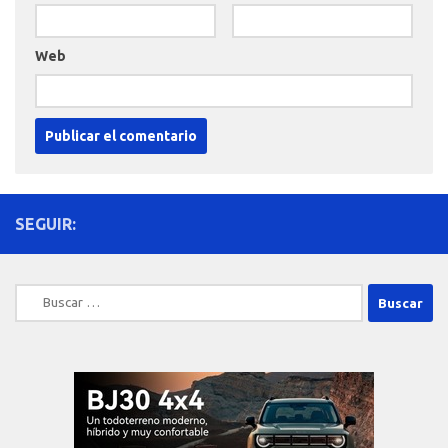
Web
SEGUIR:
Buscar: