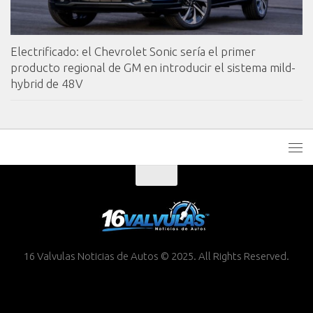
Electrificado: el Chevrolet Sonic sería el primer
producto regional de GM en introducir el sistema mild-
hybrid de 48V
16 Valvulas Noticias de Autos © 2025. All Rights Reserved.