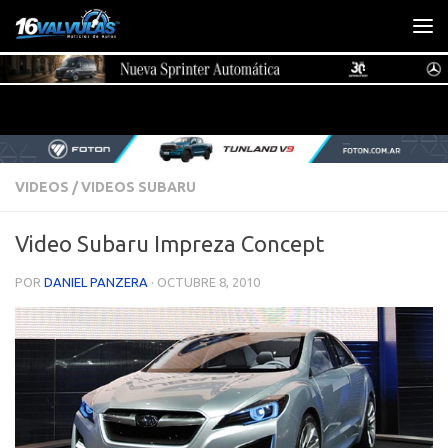
Saltar al contenido
VIDEOS
/
VIDEOS SUBARU
Video Subaru Impreza Concept
POR
DANIEL PANZERA
·
OCTUBRE 8, 2010