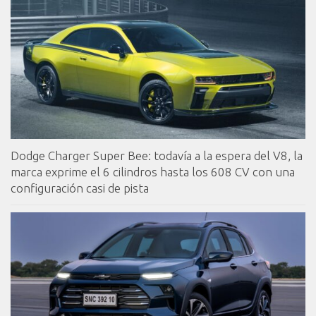
Dodge Charger Super Bee: todavía a la espera del V8, la
marca exprime el 6 cilindros hasta los 608 CV con una
configuración casi de pista