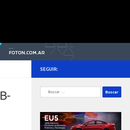
SEGUIR:
Buscar:
B-