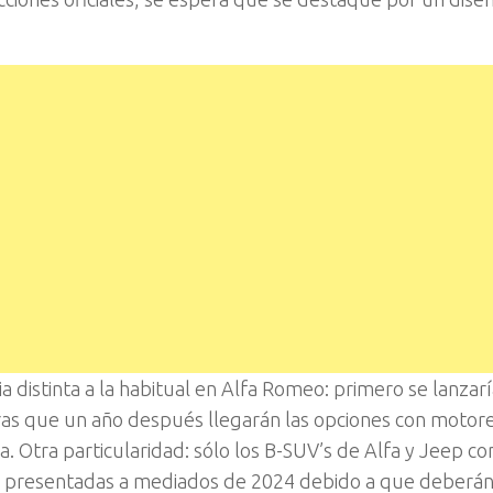
distinta a la habitual en Alfa Romeo: primero se lanzarí
tras que un año después llegarán las opciones con motor
a. Otra particularidad: sólo los B-SUV’s de Alfa y Jeep c
rán presentadas a mediados de 2024 debido a que deberá