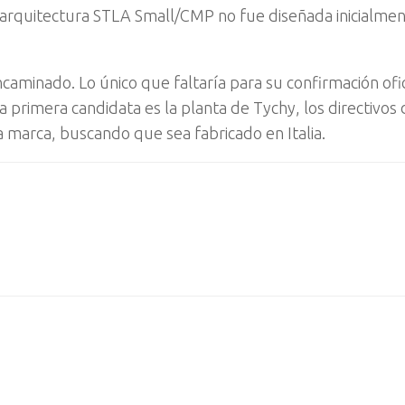
a arquitectura STLA Small/CMP no fue diseñada inicialme
aminado. Lo único que faltaría para su confirmación ofic
 primera candidata es la planta de Tychy, los directivos 
a marca, buscando que sea fabricado en Italia.