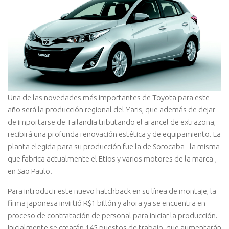
Una de las novedades más importantes de Toyota para este
año será la producción regional del Yaris, que además de dejar
de importarse de Tailandia tributando el arancel de extrazona,
recibirá una profunda renovación estética y de equipamiento. La
planta elegida para su producción fue la de Sorocaba –la misma
que fabrica actualmente el Etios y varios motores de la marca-,
en Sao Paulo.
Para introducir este nuevo hatchback en su línea de montaje, la
firma japonesa invirtió R$1 billón y ahora ya se encuentra en
proceso de contratación de personal para iniciar la producción.
Inicialmente se crearán 145 puestos de trabajo, que aumentarán