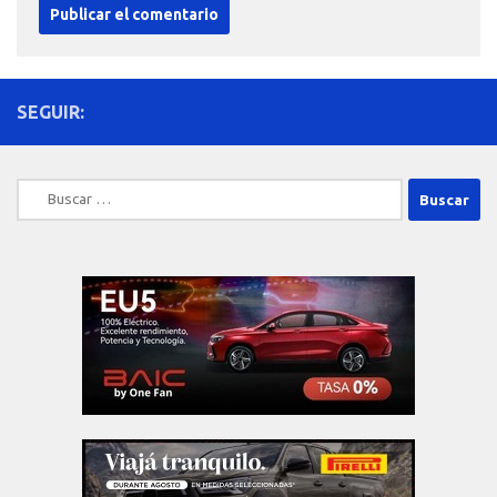
SEGUIR:
Buscar: