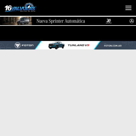
Saltar al contenido