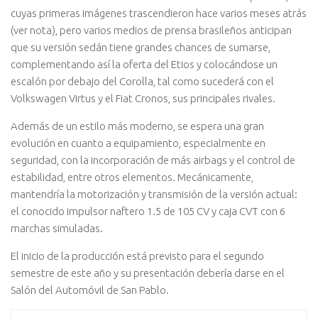
cuyas primeras imágenes trascendieron hace varios meses atrás
(ver nota), pero varios medios de prensa brasileños anticipan
que su versión sedán tiene grandes chances de sumarse,
complementando así la oferta del Etios y colocándose un
escalón por debajo del Corolla, tal como sucederá con el
Volkswagen Virtus y el Fiat Cronos, sus principales rivales.
Además de un estilo más moderno, se espera una gran
evolución en cuanto a equipamiento, especialmente en
seguridad, con la incorporación de más airbags y el control de
estabilidad, entre otros elementos. Mecánicamente,
mantendría la motorización y transmisión de la versión actual:
el conocido impulsor naftero 1.5 de 105 CV y caja CVT con 6
marchas simuladas.
El inicio de la producción está previsto para el segundo
semestre de este año y su presentación debería darse en el
Salón del Automóvil de San Pablo.