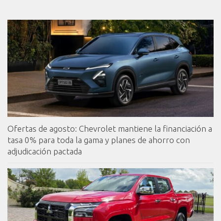
Ofertas de agosto: Chevrolet mantiene la financiación a
tasa 0% para toda la gama y planes de ahorro con
adjudicación pactada