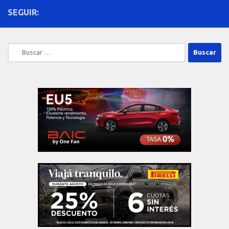
SEGUIR:
Buscar: