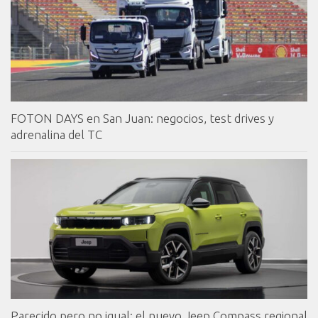
FOTON DAYS en San Juan: negocios, test drives y
adrenalina del TC
Parecido pero no igual: el nuevo Jeep Compass regional