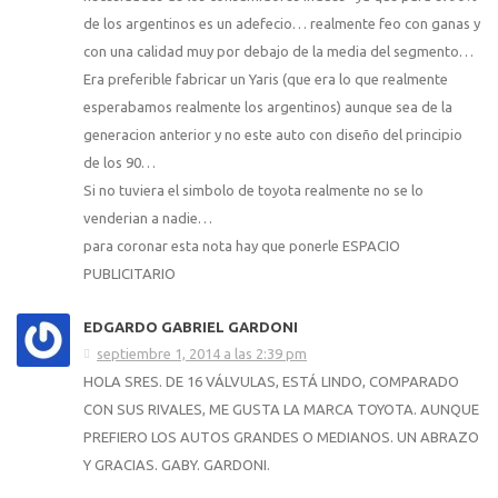
de los argentinos es un adefecio… realmente feo con ganas y
con una calidad muy por debajo de la media del segmento…
Era preferible fabricar un Yaris (que era lo que realmente
esperabamos realmente los argentinos) aunque sea de la
generacion anterior y no este auto con diseño del principio
de los 90…
Si no tuviera el simbolo de toyota realmente no se lo
venderian a nadie…
para coronar esta nota hay que ponerle ESPACIO
PUBLICITARIO
EDGARDO GABRIEL GARDONI
septiembre 1, 2014 a las 2:39 pm
HOLA SRES. DE 16 VÁLVULAS, ESTÁ LINDO, COMPARADO
CON SUS RIVALES, ME GUSTA LA MARCA TOYOTA. AUNQUE
PREFIERO LOS AUTOS GRANDES O MEDIANOS. UN ABRAZO
Y GRACIAS. GABY. GARDONI.