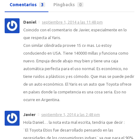
Comentarios
3
Pingbacks
0
Daniel
septiembre 1, 2014 a las 11:48 pm
Coincido con el comentario de Javier, especialmente en lo
que respecta al Yaris.
Con similar cilindrada provee 15 cv mas. Lo estoy
conduciendo en USA. Tiene 140000 millas y funciona como
nuevo. Empuja desde abajo muy bien y tiene una caja
automática perfecta para el uso normal. Es económico, no
tiene ruidos a plásticos y es cómodo. Que mas se puede pedir
de un auto económico. El Yaris es un auto que Toyota ofrece
en países donde la competencia es una cosa seria. Eso no
ocurre en Argentina.
Javier
septiembre 1, 2014 a las 2:48 pm
Hola Daniel… la nota esta mal escrita, tendria que decir :
¨El Toyota Etios fue desarrollado pensando en las
necesidades de los consumidores indues¨ ya que para el 90%