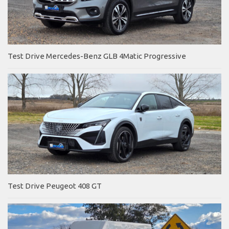
Test Drive Mercedes-Benz GLB 4Matic Progressive
Test Drive Peugeot 408 GT