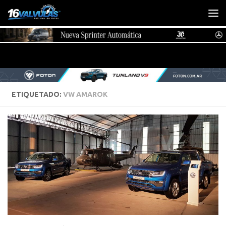
Saltar al contenido
ETIQUETADO:
VW AMAROK