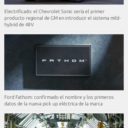
Electrificado: el Chevrolet Sonic sería el primer
producto regional de GM en introducir el sistema mild-
hybrid de 48V
Ford Fathom: confirmado el nombre y los primeros
datos de la nueva pick up eléctrica de la marca