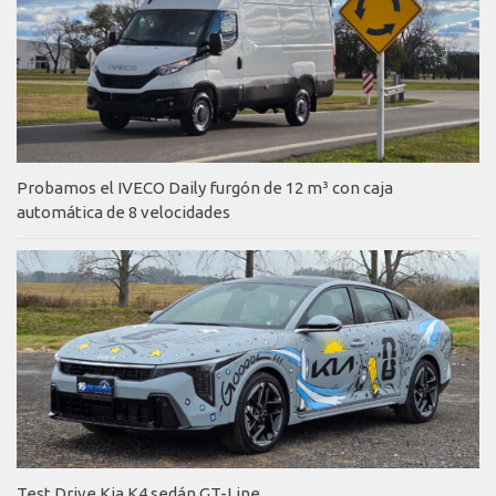
Probamos el IVECO Daily furgón de 12 m³ con caja
automática de 8 velocidades
Test Drive Kia K4 sedán GT-Line