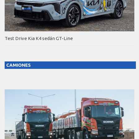
Test Drive Kia K4 sedán GT-Line
CAMIONES