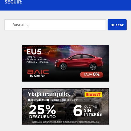
SEGUIR:
Buscar: