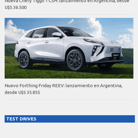
Nueva Chery Tiggo 7 CSH: lanzamiento en Argentina, desde
U$S 36.500
Nuevo Forthing Friday REEV: lanzamiento en Argentina,
desde U$S 35.855
TEST DRIVES