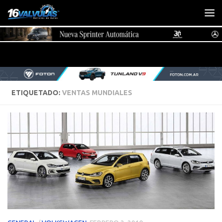
Saltar al contenido
ETIQUETADO:
VENTAS MUNDIALES