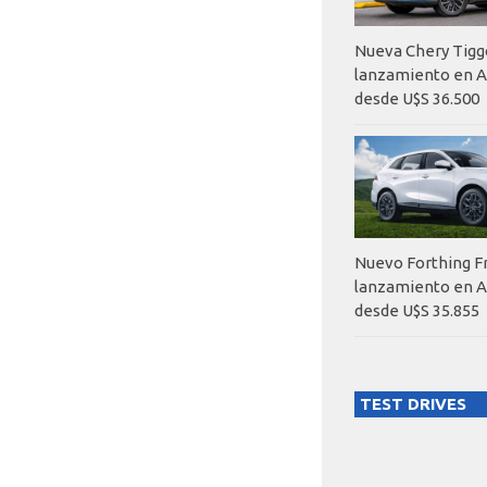
Nueva Chery Tigg
lanzamiento en A
desde U$S 36.500
Nuevo Forthing F
lanzamiento en A
desde U$S 35.855
TEST DRIVES