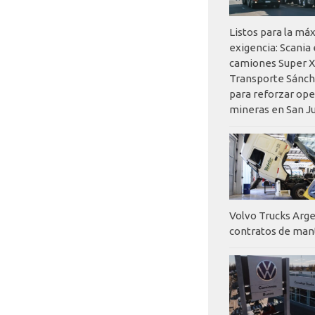
Listos para la má
exigencia: Scania
camiones Super X
Transporte Sánch
para reforzar op
mineras en San J
Volvo Trucks Arge
contratos de ma