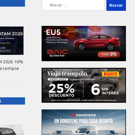
Buscar:
 2026: 10%
la compra
S