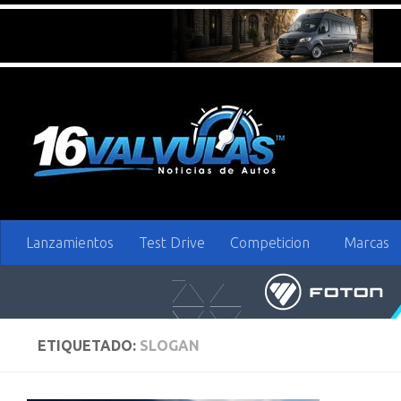
Saltar al contenido
Lanzamientos
Test Drive
Competicion
Marcas
ETIQUETADO:
SLOGAN