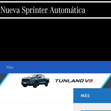
Mas
MÁS