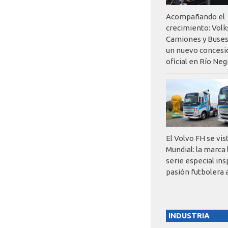
Acompañando el
crecimiento: Vol
Camiones y Buses
un nuevo concesi
oficial en Río Neg
El Volvo FH se vis
Mundial: la marca
serie especial ins
pasión futbolera 
INDUSTRIA