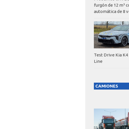
furgón de 12 m³ c
automática de 8 v
Test Drive Kia K4
Line
CAMIONES