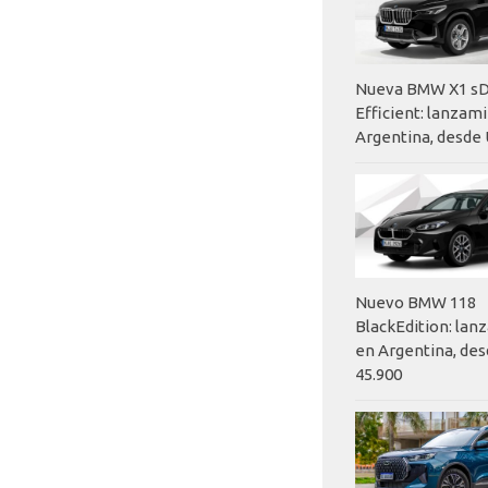
Nueva BMW X1 sD
Efficient: lanzam
Argentina, desde 
Nuevo BMW 118
BlackEdition: la
en Argentina, des
45.900