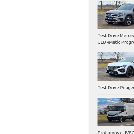
Test Drive Merc
GLB 4Matic Progr
Test Drive Peuge
Probamos el IVEC