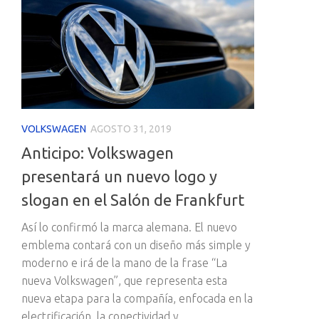
VOLKSWAGEN
AGOSTO 31, 2019
Anticipo: Volkswagen
presentará un nuevo logo y
slogan en el Salón de Frankfurt
Así lo confirmó la marca alemana. El nuevo
emblema contará con un diseño más simple y
moderno e irá de la mano de la frase “La
nueva Volkswagen”, que representa esta
nueva etapa para la compañía, enfocada en la
electrificación, la conectividad y