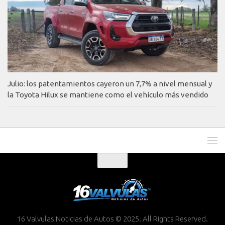
Julio: los patentamientos cayeron un 7,7% a nivel mensual y
la Toyota Hilux se mantiene como el vehículo más vendido
16 Valvulas Noticias de Autos © 2025. All Rights Reserved.