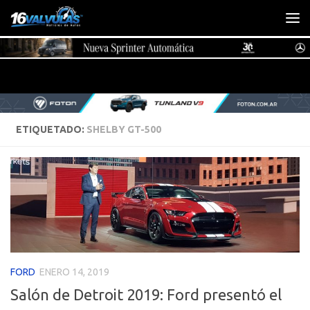
Saltar al contenido
ETIQUETADO:
SHELBY GT-500
FORD
ENERO 14, 2019
Salón de Detroit 2019: Ford presentó el