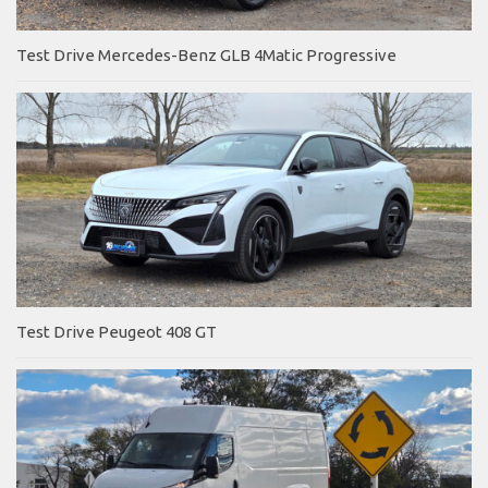
Test Drive Mercedes-Benz GLB 4Matic Progressive
Test Drive Peugeot 408 GT