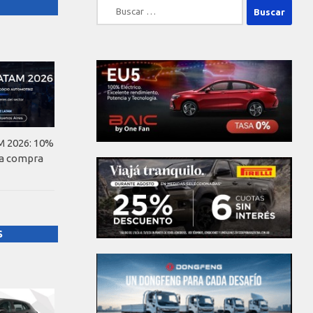
Buscar:
 2026: 10%
la compra
S