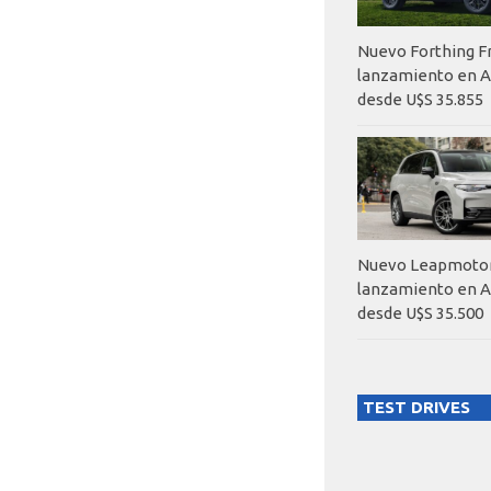
Nuevo Forthing F
lanzamiento en A
desde U$S 35.855
Nuevo Leapmotor
lanzamiento en A
desde U$S 35.500
TEST DRIVES