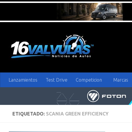
Saltar al contenido
Lanzamientos
Test Drive
Competicion
Marcas
ETIQUETADO:
SCANIA GREEN EFFICIENCY