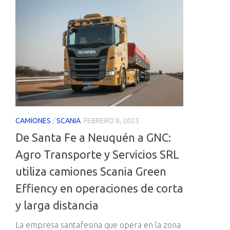
CAMIONES
/
SCANIA
FEBRERO 8, 2025
De Santa Fe a Neuquén a GNC:
Agro Transporte y Servicios SRL
utiliza camiones Scania Green
Effiency en operaciones de corta
y larga distancia
La empresa santafesina que opera en la zona