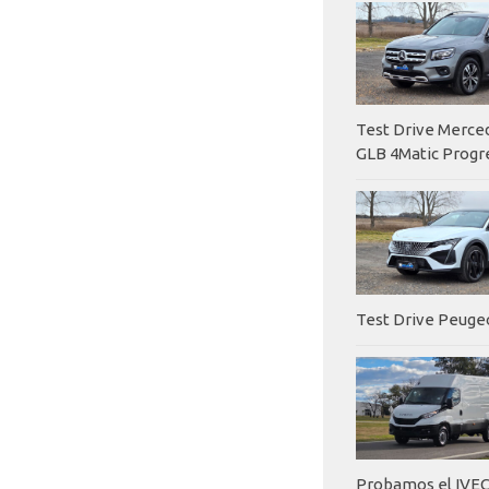
Test Drive Merc
GLB 4Matic Progr
Test Drive Peuge
Probamos el IVEC