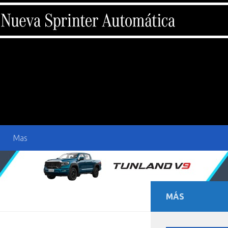
Mas
MÁS