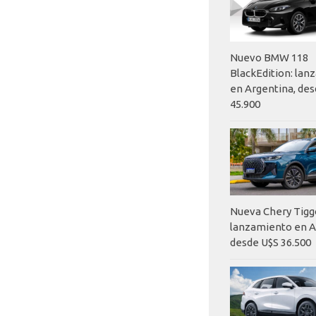
Nuevo BMW 118
BlackEdition: la
en Argentina, des
45.900
Nueva Chery Tigg
lanzamiento en A
desde U$S 36.500