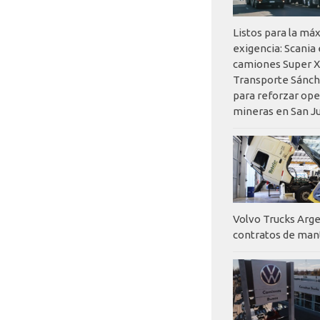
Listos para la má
exigencia: Scania
camiones Super X
Transporte Sánch
para reforzar op
mineras en San J
Volvo Trucks Arge
contratos de ma