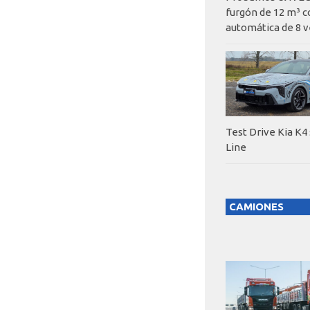
furgón de 12 m³ c
automática de 8 v
Test Drive Kia K4
Line
CAMIONES