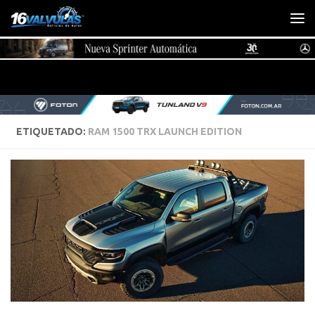
Saltar al contenido
ETIQUETADO:
RAM 1500 TRX LAUNCH EDITION