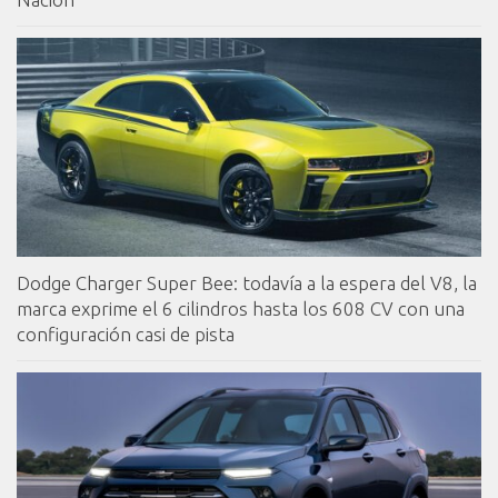
Dodge Charger Super Bee: todavía a la espera del V8, la
marca exprime el 6 cilindros hasta los 608 CV con una
configuración casi de pista