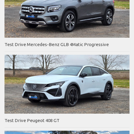
Test Drive Mercedes-Benz GLB 4Matic Progressive
Test Drive Peugeot 408 GT