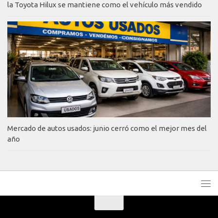
la Toyota Hilux se mantiene como el vehículo más vendido
Mercado de autos usados: junio cerró como el mejor mes del
año