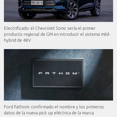
Electrificado: el Chevrolet Sonic sería el primer
producto regional de GM en introducir el sistema mild-
hybrid de 48V
Ford Fathom: confirmado el nombre y los primeros
datos de la nueva pick up eléctrica de la marca