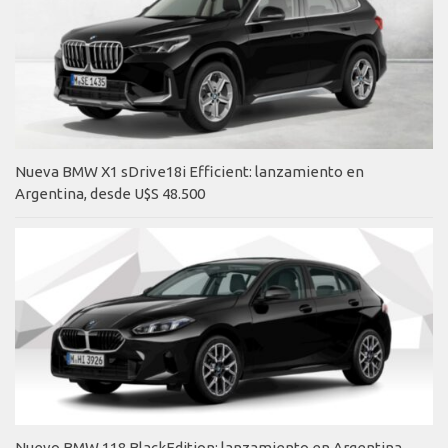
Nueva BMW X1 sDrive18i Efficient: lanzamiento en
Argentina, desde U$S 48.500
Nuevo BMW 118 BlackEdition: lanzamiento en Argentina,