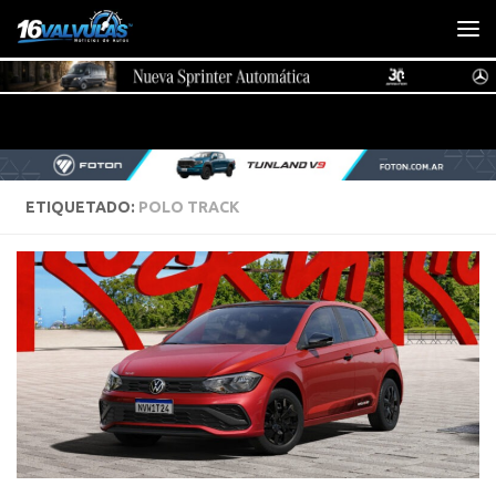
Saltar al contenido
ETIQUETADO:
POLO TRACK