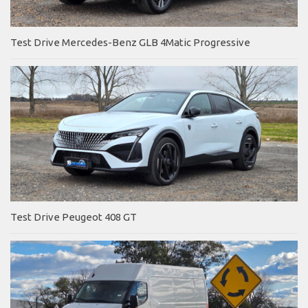
Test Drive Mercedes-Benz GLB 4Matic Progressive
Test Drive Peugeot 408 GT