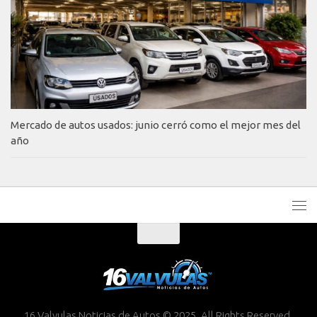
Mercado de autos usados: junio cerró como el mejor mes del
año
16 Valvulas Noticias de Autos © 2025. All Rights Reserved.