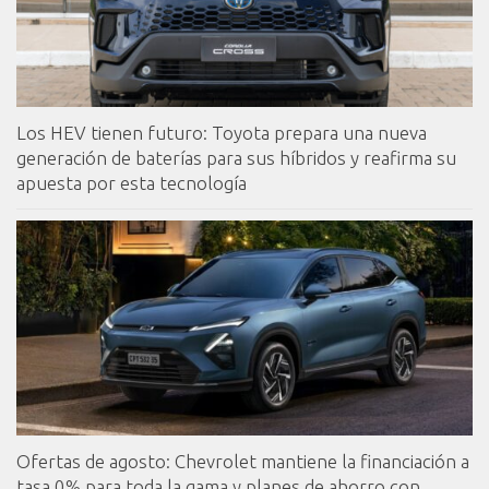
Los HEV tienen futuro: Toyota prepara una nueva
generación de baterías para sus híbridos y reafirma su
apuesta por esta tecnología
Ofertas de agosto: Chevrolet mantiene la financiación a
tasa 0% para toda la gama y planes de ahorro con