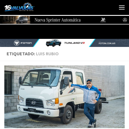
Saltar al contenido
ETIQUETADO:
LUIS RUBIO