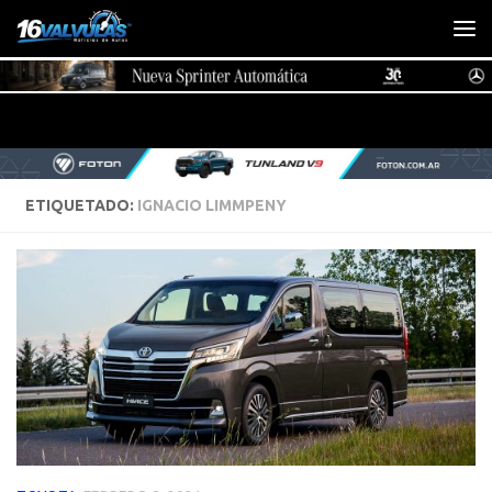
Saltar al contenido
ETIQUETADO:
IGNACIO LIMMPENY