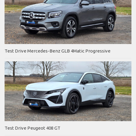
Test Drive Mercedes-Benz GLB 4Matic Progressive
Test Drive Peugeot 408 GT