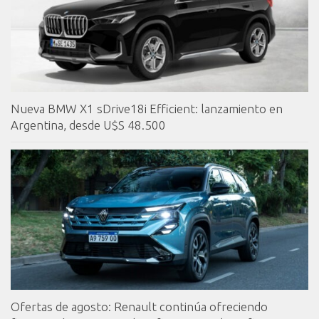
Nueva BMW X1 sDrive18i Efficient: lanzamiento en
Argentina, desde U$S 48.500
Ofertas de agosto: Renault continúa ofreciendo