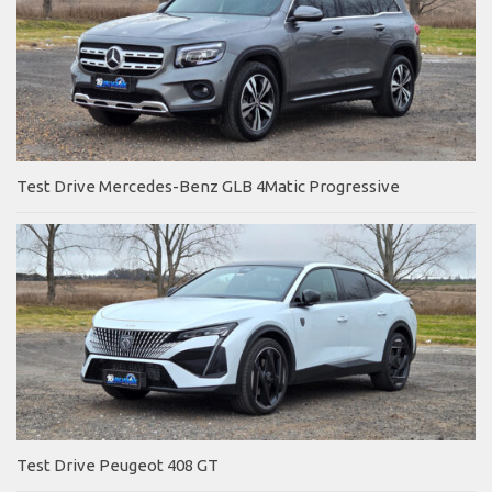
Test Drive Mercedes-Benz GLB 4Matic Progressive
Test Drive Peugeot 408 GT