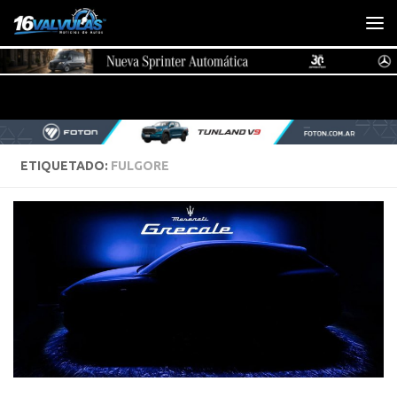
Saltar al contenido
ETIQUETADO:
FULGORE