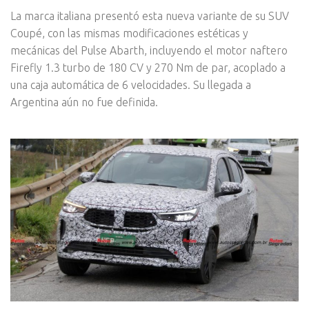
La marca italiana presentó esta nueva variante de su SUV
Coupé, con las mismas modificaciones estéticas y
mecánicas del Pulse Abarth, incluyendo el motor naftero
Firefly 1.3 turbo de 180 CV y 270 Nm de par, acoplado a
una caja automática de 6 velocidades. Su llegada a
Argentina aún no fue definida.