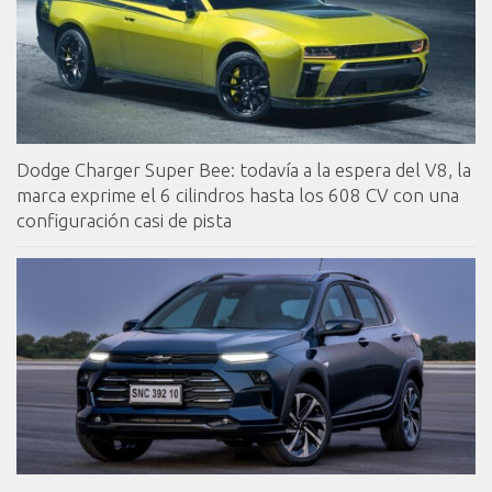
Dodge Charger Super Bee: todavía a la espera del V8, la
marca exprime el 6 cilindros hasta los 608 CV con una
configuración casi de pista