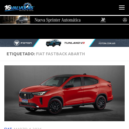
Saltar al contenido
ETIQUETADO:
FIAT FASTBACK ABARTH