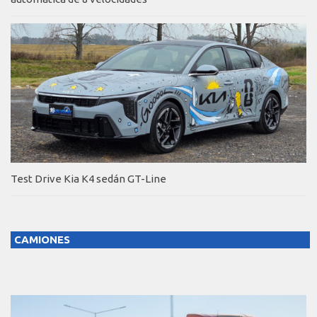
Test Drive Kia K4 sedán GT-Line
CAMIONES