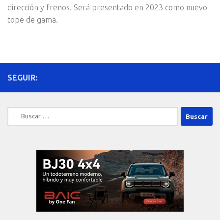
dirección y frenos. Será presentado en 2023 como nuevo
tope de gama.
SEGUIR:
Buscar: