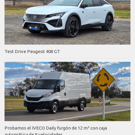
Test Drive Peugeot 408 GT
Probamos el IVECO Daily furgón de 12 m³ con caja
automática de 8 velocidades