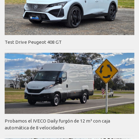
Test Drive Peugeot 408 GT
Probamos el IVECO Daily furgón de 12 m³ con caja
automática de 8 velocidades