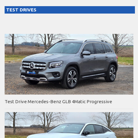
TEST DRIVES
Test Drive Mercedes-Benz GLB 4Matic Progressive