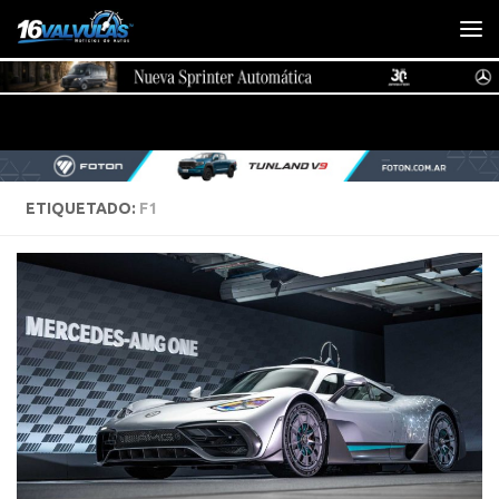
Saltar al contenido
ETIQUETADO:
F1