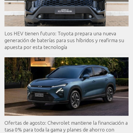
Los HEV tienen futuro: Toyota prepara una nueva
generación de baterías para sus híbridos y reafirma su
apuesta por esta tecnología
Ofertas de agosto: Chevrolet mantiene la financiación a
tasa 0% para toda la gama y planes de ahorro con