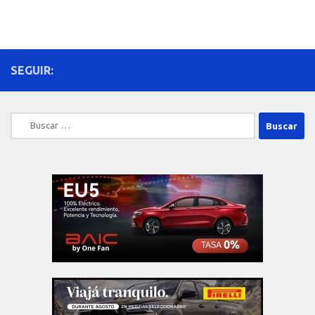
SEGUIR:
Buscar: