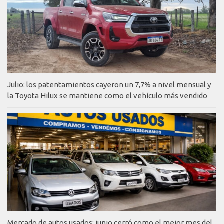
Julio: los patentamientos cayeron un 7,7% a nivel mensual y
la Toyota Hilux se mantiene como el vehículo más vendido
Mercado de autos usados: junio cerró como el mejor mes del