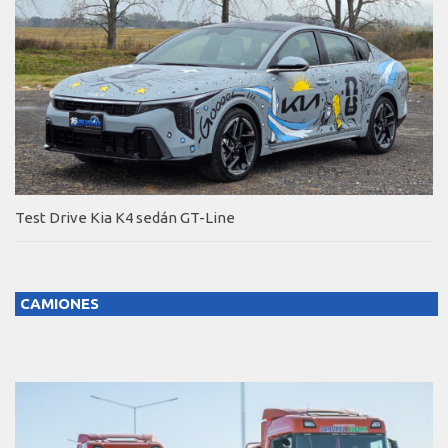
Test Drive Kia K4 sedán GT-Line
CAMIONES