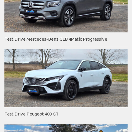
Test Drive Mercedes-Benz GLB 4Matic Progressive
Test Drive Peugeot 408 GT