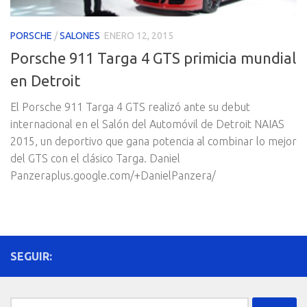
PORSCHE
/
SALONES
ENERO 12, 2015
Porsche 911 Targa 4 GTS primicia mundial
en Detroit
El Porsche 911 Targa 4 GTS realizó ante su debut
internacional en el Salón del Automóvil de Detroit NAIAS
2015, un deportivo que gana potencia al combinar lo mejor
del GTS con el clásico Targa. Daniel
Panzeraplus.google.com/+DanielPanzera/
SEGUIR:
Buscar: