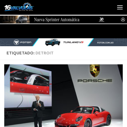
Saltar al contenido
ETIQUETADO:
DETROIT