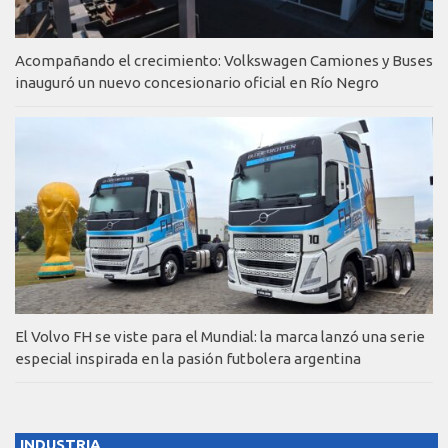
Acompañando el crecimiento: Volkswagen Camiones y Buses
inauguró un nuevo concesionario oficial en Río Negro
El Volvo FH se viste para el Mundial: la marca lanzó una serie
especial inspirada en la pasión futbolera argentina
INDUSTRIA