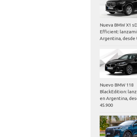
Nueva BMW X1 sD
Efficient: lanzam
Argentina, desde 
Nuevo BMW 118
BlackEdition: la
en Argentina, des
45.900