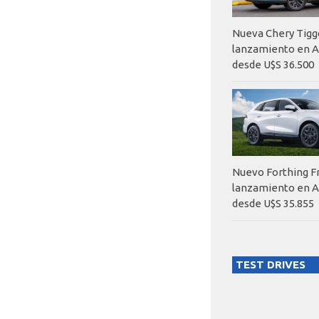
Nueva Chery Tigg
lanzamiento en A
desde U$S 36.500
Nuevo Forthing F
lanzamiento en A
desde U$S 35.855
TEST DRIVES