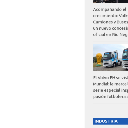
Acompañando el
crecimiento: Vol
Camiones y Buses
un nuevo concesi
oficial en Río Neg
El Volvo FH se vis
Mundial: la marca
serie especial ins
pasión futbolera 
INDUSTRIA