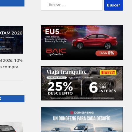
Buscar:
 2026: 10%
la compra
S