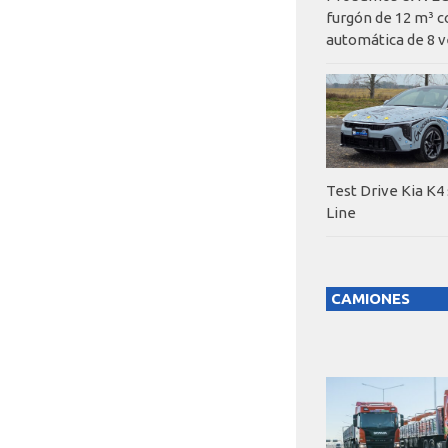
furgón de 12 m³ c
automática de 8 v
Test Drive Kia K4
Line
CAMIONES