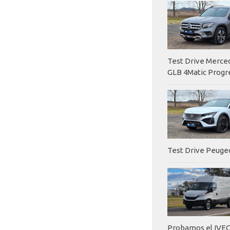
Test Drive Merc
GLB 4Matic Progr
Test Drive Peuge
Probamos el IVEC