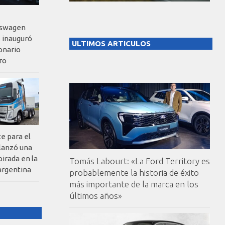
kswagen
 inauguró
ULTIMOS ARTICULOS
onario
ro
te para el
 lanzó una
pirada en la
Tomás Labourt: «La Ford Territory es
argentina
probablemente la historia de éxito
más importante de la marca en los
últimos años»