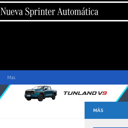
Mas
MÁS