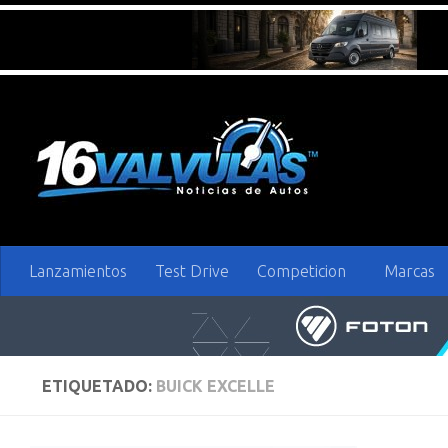
Saltar al contenido
Lanzamientos
Test Drive
Competicion
Marcas
ETIQUETADO:
BUICK EXCELLE