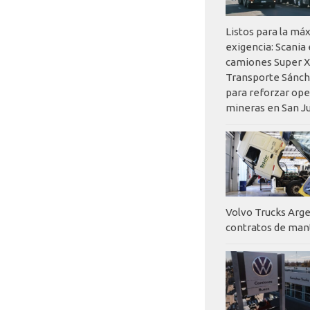
Listos para la má
exigencia: Scania
camiones Super X
Transporte Sánch
para reforzar op
mineras en San J
Volvo Trucks Arge
contratos de ma