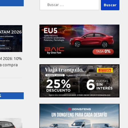
Buscar:
 2026: 10%
la compra
S