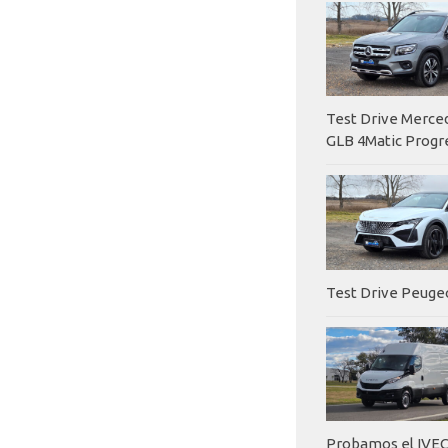
Test Drive Merc
GLB 4Matic Progr
Test Drive Peuge
Probamos el IVEC