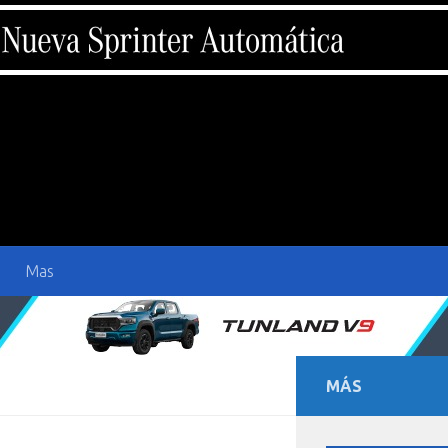
Mas
MÁS