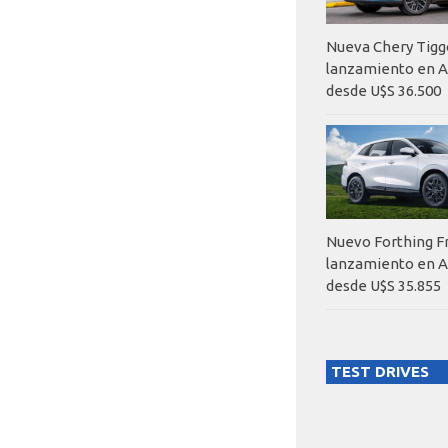
Nueva Chery Tigg
lanzamiento en A
desde U$S 36.500
Nuevo Forthing F
lanzamiento en A
desde U$S 35.855
TEST DRIVES