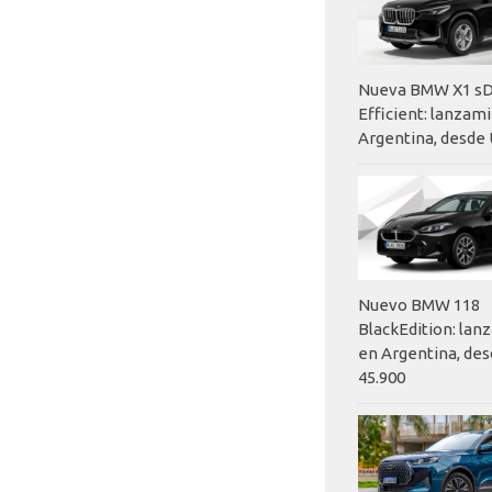
Nueva BMW X1 sD
Efficient: lanzam
Argentina, desde 
Nuevo BMW 118
BlackEdition: la
en Argentina, des
45.900