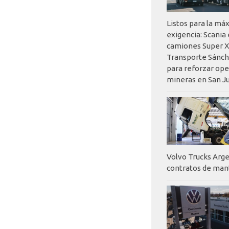
Listos para la má
exigencia: Scania
camiones Super X
Transporte Sánch
para reforzar op
mineras en San J
Volvo Trucks Arge
contratos de ma