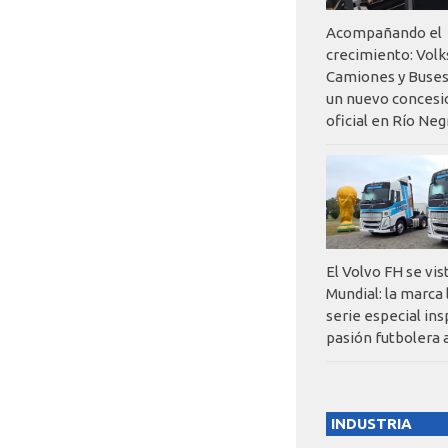
Acompañando el
crecimiento: Vol
Camiones y Buses
un nuevo concesi
oficial en Río Neg
El Volvo FH se vis
Mundial: la marca
serie especial ins
pasión futbolera 
INDUSTRIA