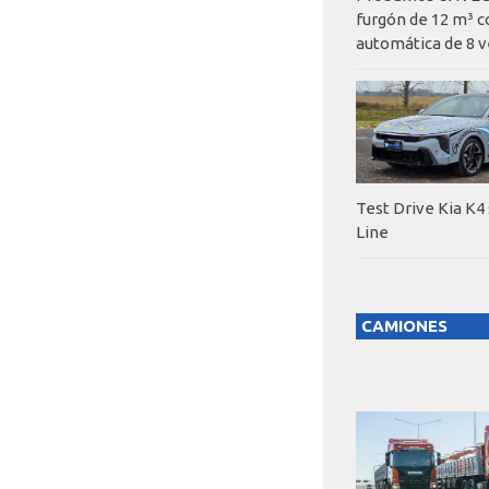
furgón de 12 m³ c
automática de 8 v
Test Drive Kia K4
Line
CAMIONES