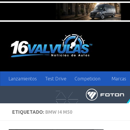
Saltar al contenido
Lanzamientos
Test Drive
Competicion
Marcas
ETIQUETADO:
BMW I4 M50