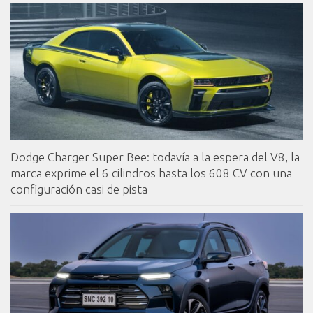
Dodge Charger Super Bee: todavía a la espera del V8, la
marca exprime el 6 cilindros hasta los 608 CV con una
configuración casi de pista