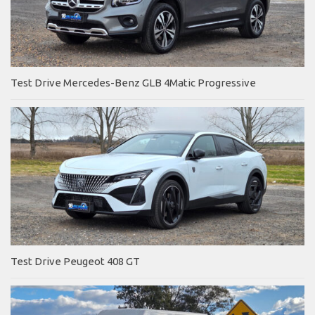
Test Drive Mercedes-Benz GLB 4Matic Progressive
Test Drive Peugeot 408 GT