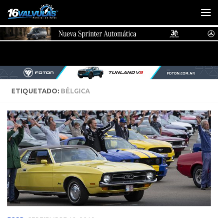
Saltar al contenido
ETIQUETADO:
BÉLGICA