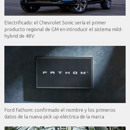
Electrificado: el Chevrolet Sonic sería el primer
producto regional de GM en introducir el sistema mild-
hybrid de 48V
Ford Fathom: confirmado el nombre y los primeros
datos de la nueva pick up eléctrica de la marca