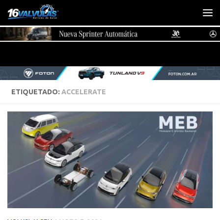
Saltar al contenido
ETIQUETADO:
ACCELERATE