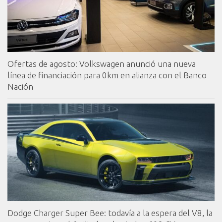
Ofertas de agosto: Volkswagen anunció una nueva
línea de financiación para 0km en alianza con el Banco
Nación
Dodge Charger Super Bee: todavía a la espera del V8, la