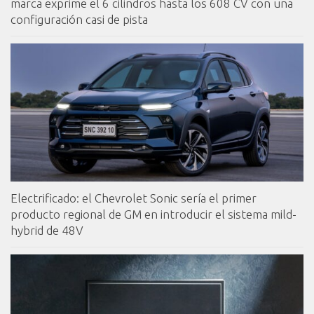
marca exprime el 6 cilindros hasta los 608 CV con una
configuración casi de pista
Electrificado: el Chevrolet Sonic sería el primer
producto regional de GM en introducir el sistema mild-
hybrid de 48V