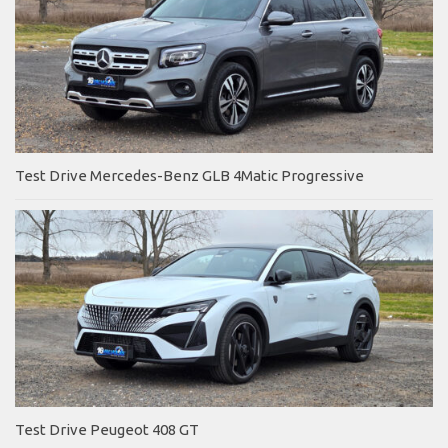
Test Drive Mercedes-Benz GLB 4Matic Progressive
Test Drive Peugeot 408 GT