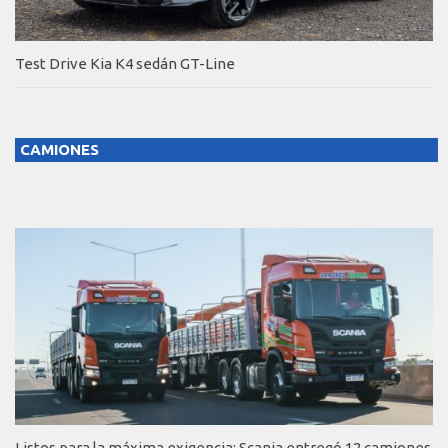
Test Drive Kia K4 sedán GT-Line
CAMIONES
Listos para la máxima exigencia: Scania entregó 12 camiones