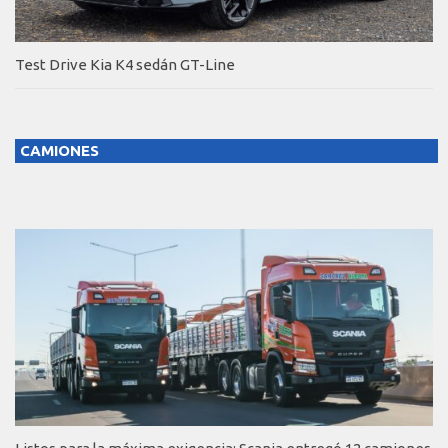
Test Drive Kia K4 sedán GT-Line
CAMIONES