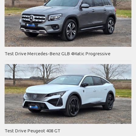
Test Drive Mercedes-Benz GLB 4Matic Progressive
Test Drive Peugeot 408 GT