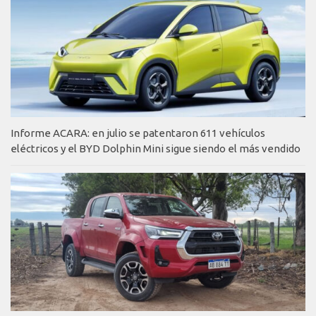
Informe ACARA: en julio se patentaron 611 vehículos
eléctricos y el BYD Dolphin Mini sigue siendo el más vendido