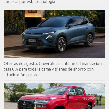
apuesta por esta tecnología
Ofertas de agosto: Chevrolet mantiene la financiación a
tasa 0% para toda la gama y planes de ahorro con
adjudicación pactada