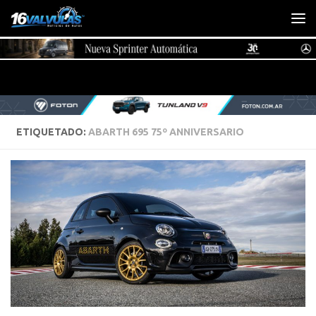
Saltar al contenido
ETIQUETADO:
ABARTH 695 75º ANNIVERSARIO