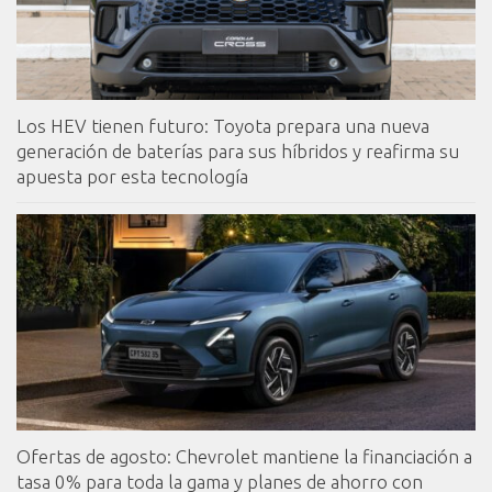
Los HEV tienen futuro: Toyota prepara una nueva
generación de baterías para sus híbridos y reafirma su
apuesta por esta tecnología
Ofertas de agosto: Chevrolet mantiene la financiación a
tasa 0% para toda la gama y planes de ahorro con