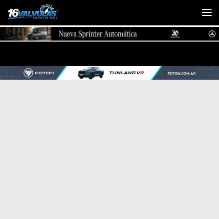
Saltar al contenido