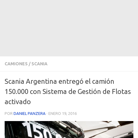
CAMIONES
/
SCANIA
Scania Argentina entregó el camión
150.000 con Sistema de Gestión de Flotas
activado
POR
DANIEL PANZERA
·
ENERO 19, 2016