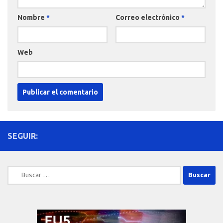
Nombre
*
Correo electrónico
*
Web
SEGUIR:
Buscar: