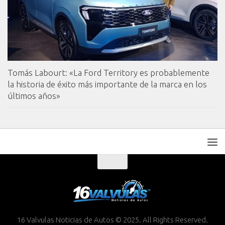
Tomás Labourt: «La Ford Territory es probablemente
la historia de éxito más importante de la marca en los
últimos años»
16 Valvulas Noticias de Autos © 2025. All Rights Reserved.