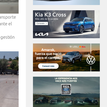
ransporte
ante el
 gestión