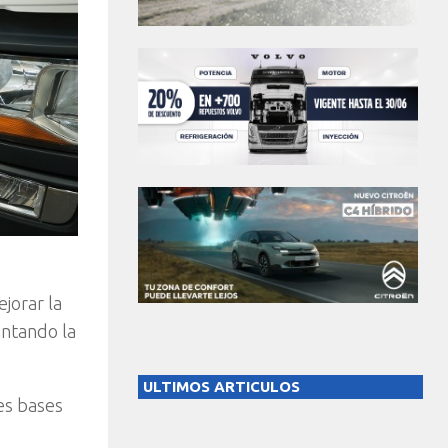
jorar la
entando la
ULTIMOS ARTICULOS
es bases