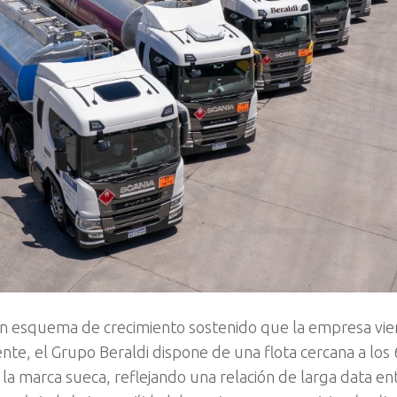
un esquema de crecimiento sostenido que la empresa vi
nte, el Grupo Beraldi dispone de una flota cercana a los
la marca sueca, reflejando una relación de larga data e