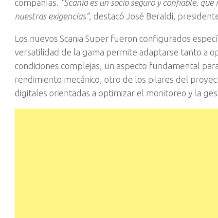
compañías.
“Scania es un socio seguro y confiable, que 
nuestras exigencias”
, destacó José Beraldi, president
Los nuevos Scania Super fueron configurados específ
versatilidad de la gama permite adaptarse tanto a op
condiciones complejas, un aspecto fundamental para 
rendimiento mecánico, otro de los pilares del proyec
digitales orientadas a optimizar el monitoreo y la ges