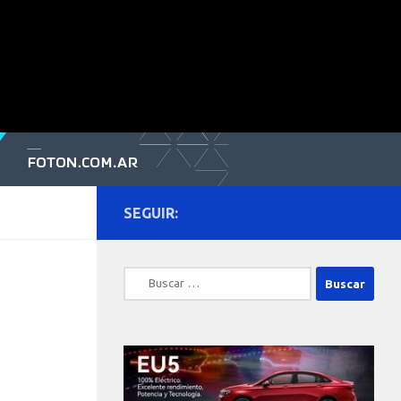
SEGUIR:
Buscar: