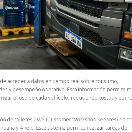
ede acceder a datos en tiempo real sobre consumo,
des y desempeño operativo. Esta información permite me
imizar el uso de cada vehículo, reduciendo costos y aum
ción de talleres CWS (Customer Workshop Services) en tr
mpana y Añelo. Este sistema permite realizar tareas de