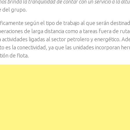
nos brinda la tranquilidad de contar con un servicio a la alt
e del grupo.
icamente según el tipo de trabajo al que serán destinad
eraciones de larga distancia como a tareas fuera de ruta
actividades ligadas al sector petrolero y energético. A
to es la conectividad, ya que las unidades incorporan he
tión de flota.