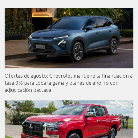
Ofertas de agosto: Chevrolet mantiene la financiación a
tasa 0% para toda la gama y planes de ahorro con
adjudicación pactada