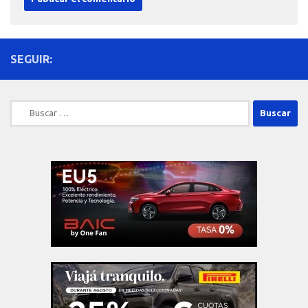
SEGUIR:
Buscar: