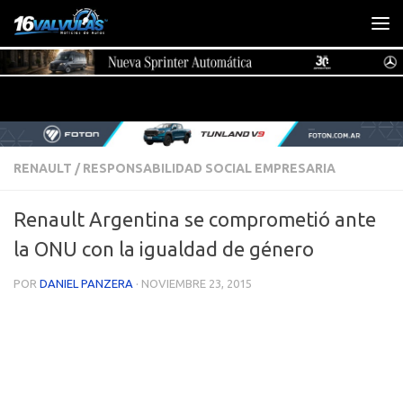
Saltar al contenido
RENAULT
/
RESPONSABILIDAD SOCIAL EMPRESARIA
Renault Argentina se comprometió ante
la ONU con la igualdad de género
POR
DANIEL PANZERA
·
NOVIEMBRE 23, 2015