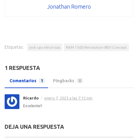
Jonathan Romero
Etiquetas:
pick ups eléctricas
RAM 1500 Revolution BEV Concept
1 RESPUESTA
Comentarios
1
Pingbacks
0
Ricardo
enero 7, 2023 a las 7:12 pm
Excelente!!
DEJA UNA RESPUESTA