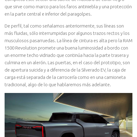
que sirve como marco para los faros antiniebla y una protección
en la parte central e inferior del paragolpes.
De perfil, tal como señalamos anteriormente, sus líneas son
más fluidas, sólo interrumpidas por algunos trazos rectos y los
musculosos pasarruedas. La línea de cintura es alta pero la RAM
1500 Revolution promete una buena luminosidad a bordo con
un enorme techo vidriado que continúa hacia la parte trasera y
culmina en un alerón. Las puertas, en el caso del prototipo, son
de apertura suicida y a diferencia de la Silverado EV, la caja de
carga está separada de la carrocería como en una camioneta
tradicional, algo de lo que hablaremos más adelante.