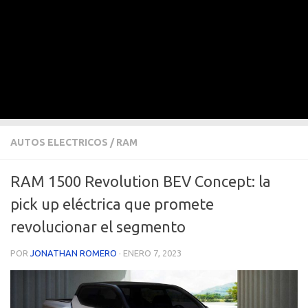
AUTOS ELECTRICOS
/
RAM
RAM 1500 Revolution BEV Concept: la
pick up eléctrica que promete
revolucionar el segmento
POR
JONATHAN ROMERO
·
ENERO 7, 2023