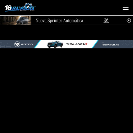
Saltar al contenido