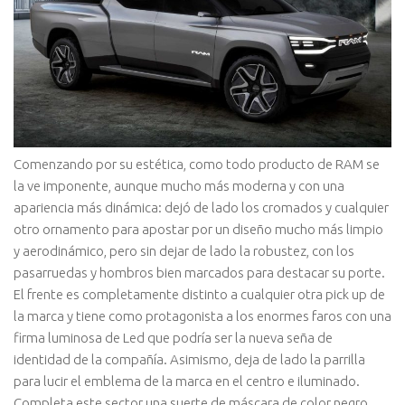
Comenzando por su estética, como todo producto de RAM se
la ve imponente, aunque mucho más moderna y con una
apariencia más dinámica: dejó de lado los cromados y cualquier
otro ornamento para apostar por un diseño mucho más limpio
y aerodinámico, pero sin dejar de lado la robustez, con los
pasarruedas y hombros bien marcados para destacar su porte.
El frente es completamente distinto a cualquier otra pick up de
la marca y tiene como protagonista a los enormes faros con una
firma luminosa de Led que podría ser la nueva seña de
identidad de la compañía. Asimismo, deja de lado la parrilla
para lucir el emblema de la marca en el centro e iluminado.
Completa este sector una suerte de máscara de color negro