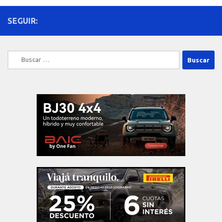
SEGUIR:
Buscar: