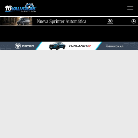
Saltar al contenido