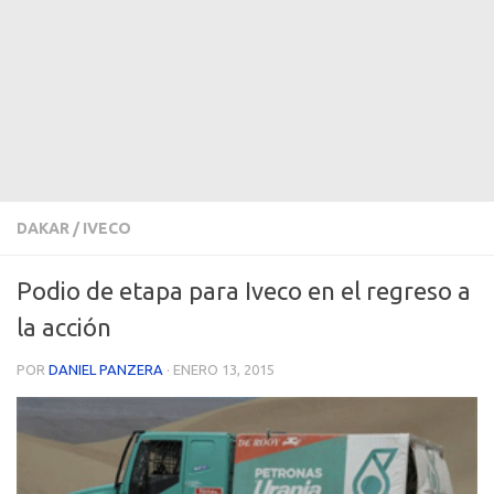
DAKAR
/
IVECO
Podio de etapa para Iveco en el regreso a
la acción
POR
DANIEL PANZERA
·
ENERO 13, 2015