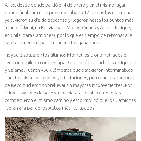
Aires, desde donde partió el 4 de enero y en el mismo lugar
donde finalizará este próximo sábado 17. Todas las categorías
ya tuvieron su día de descanso y llegaron hasta los puntos más
lejanos (Uyuni, en Bolivia, para Motos, Quads y Autos; Iquique,
en Chile, para Camiones), por lo que es tiempo de retornar a la
capital argentina para coronar a los ganadores.
Hoy se disputaron los últimos kilómetros cronometrados en
territorio chileno con la Etapa 9 que unió las ciudades de Iquique
y Calama. Fueron 450 kilómetros que parecieron interminables
para los distintos pilotos y tripulaciones, pero que los hombres
de Iveco pudieron sobrellevar sin mayores inconvenientes. Por
primera vez desde hace varios días, las cuatro categorías
compartieron el mismo camino y esto implicó que los Camiones
fueran a la par de los Autos más retrasados.