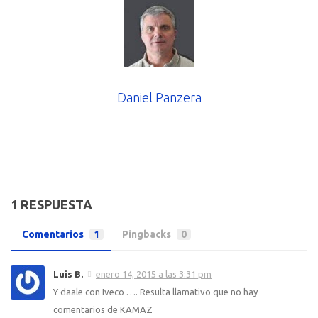
Daniel Panzera
1 RESPUESTA
Comentarios
1
Pingbacks
0
Luis B.
enero 14, 2015 a las 3:31 pm
Y daale con Iveco …. Resulta llamativo que no hay
comentarios de KAMAZ