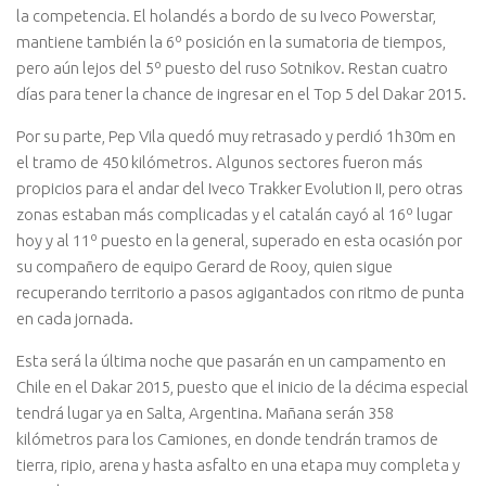
la competencia. El holandés a bordo de su Iveco Powerstar,
mantiene también la 6º posición en la sumatoria de tiempos,
pero aún lejos del 5º puesto del ruso Sotnikov. Restan cuatro
días para tener la chance de ingresar en el Top 5 del Dakar 2015.
Por su parte, Pep Vila quedó muy retrasado y perdió 1h30m en
el tramo de 450 kilómetros. Algunos sectores fueron más
propicios para el andar del Iveco Trakker Evolution II, pero otras
zonas estaban más complicadas y el catalán cayó al 16º lugar
hoy y al 11º puesto en la general, superado en esta ocasión por
su compañero de equipo Gerard de Rooy, quien sigue
recuperando territorio a pasos agigantados con ritmo de punta
en cada jornada.
Esta será la última noche que pasarán en un campamento en
Chile en el Dakar 2015, puesto que el inicio de la décima especial
tendrá lugar ya en Salta, Argentina. Mañana serán 358
kilómetros para los Camiones, en donde tendrán tramos de
tierra, ripio, arena y hasta asfalto en una etapa muy completa y