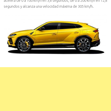
acelera de 0 a 100 km/h en 3,6 segundos, de 0 a 200 km/h en 12,8
segundos y alcanza una velocidad máxima de 305 km/h.