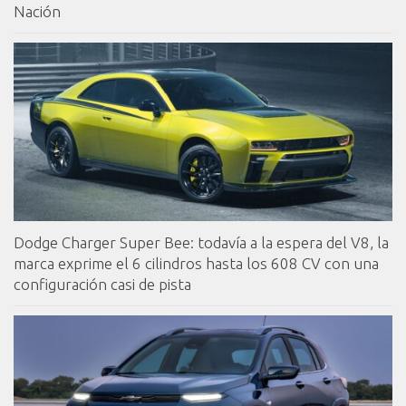
Nación
Dodge Charger Super Bee: todavía a la espera del V8, la
marca exprime el 6 cilindros hasta los 608 CV con una
configuración casi de pista