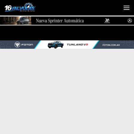
Saltar al contenido