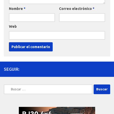
Nombre
*
Correo electrónico
*
Web
SEGUIR:
Buscar: