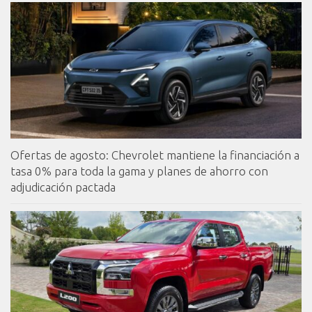
Ofertas de agosto: Chevrolet mantiene la financiación a
tasa 0% para toda la gama y planes de ahorro con
adjudicación pactada