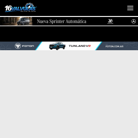
Saltar al contenido