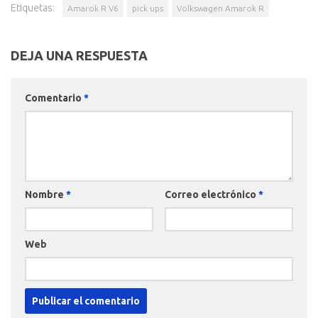
Etiquetas:
Amarok R V6
pick ups
Volkswagen Amarok R
DEJA UNA RESPUESTA
Comentario
*
Nombre
*
Correo electrónico
*
Web