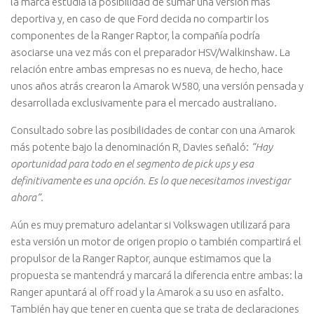
la marca estudia la posibilidad de sumar una versión más
deportiva y, en caso de que Ford decida no compartir los
componentes de la Ranger Raptor, la compañía podría
asociarse una vez más con el preparador HSV/Walkinshaw. La
relación entre ambas empresas no es nueva, de hecho, hace
unos años atrás crearon la Amarok W580, una versión pensada y
desarrollada exclusivamente para el mercado australiano.
Consultado sobre las posibilidades de contar con una Amarok
más potente bajo la denominación R, Davies señaló:
“Hay
oportunidad para todo en el segmento de pick ups y esa
definitivamente es una opción. Es lo que necesitamos investigar
ahora”.
Aún es muy prematuro adelantar si Volkswagen utilizará para
esta versión un motor de origen propio o también compartirá el
propulsor de la Ranger Raptor, aunque estimamos que la
propuesta se mantendrá y marcará la diferencia entre ambas: la
Ranger apuntará al off road y la Amarok a su uso en asfalto.
También hay que tener en cuenta que se trata de declaraciones