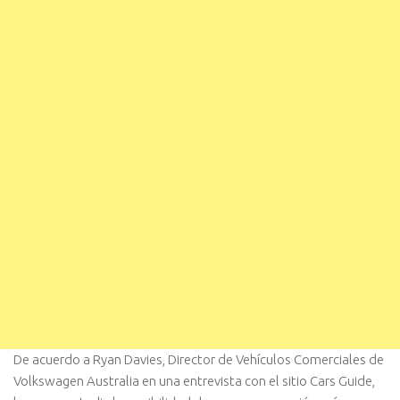
De acuerdo a Ryan Davies, Director de Vehículos Comerciales de
Volkswagen Australia en una entrevista con el sitio Cars Guide,