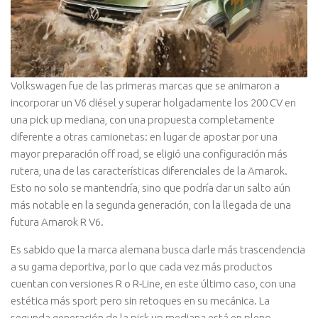
Volkswagen fue de las primeras marcas que se animaron a
incorporar un V6 diésel y superar holgadamente los 200 CV en
una pick up mediana, con una propuesta completamente
diferente a otras camionetas: en lugar de apostar por una
mayor preparación off road, se eligió una configuración más
rutera, una de las características diferenciales de la Amarok.
Esto no solo se mantendría, sino que podría dar un salto aún
más notable en la segunda generación, con la llegada de una
futura Amarok R V6.
Es sabido que la marca alemana busca darle más trascendencia
a su gama deportiva, por lo que cada vez más productos
cuentan con versiones R o R-Line, en este último caso, con una
estética más sport pero sin retoques en su mecánica. La
segunda generación de la pick up mediana está en pleno