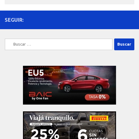
SEGUIR:
Buscar: