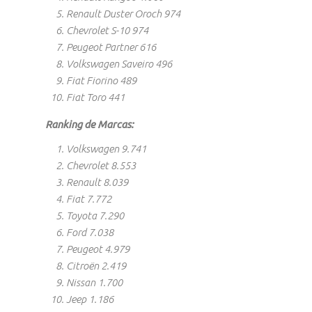
Renault Duster Oroch 974
Chevrolet S-10 974
Peugeot Partner 616
Volkswagen Saveiro 496
Fiat Fiorino 489
Fiat Toro 441
Ranking de Marcas:
Volkswagen 9.741
Chevrolet 8.553
Renault 8.039
Fiat 7.772
Toyota 7.290
Ford 7.038
Peugeot 4.979
Citroën 2.419
Nissan 1.700
Jeep 1.186