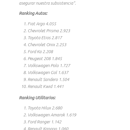
asegurar nuestra subsistencia”.
Ranking Autos:
Fiat Argo 4.055
Chevrolet Prisma 2.923
Toyota Etios 2.817
Chevrolet Onix 2.253
Ford Ka 2.208
Peugeot 208 1.845
Volkswagen Polo 1.727
Volkswagen Gol 1.637
Renault Sandero 1.504
Renault Kwid 1.441
Ranking Utilitarios:
Toyota Hilux 2.680
Volkswagen Amarok 1.619
Ford Ranger 1.142
Renault Kangoo 1.060