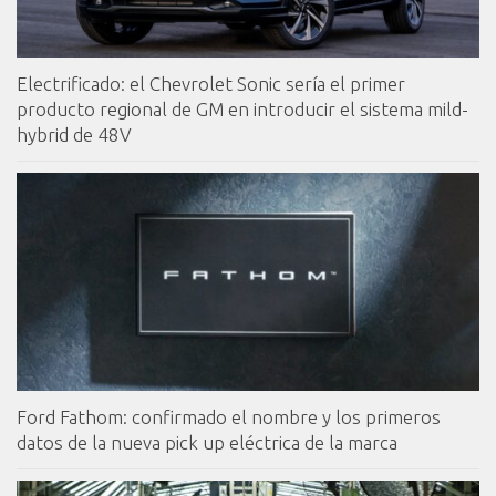
Electrificado: el Chevrolet Sonic sería el primer
producto regional de GM en introducir el sistema mild-
hybrid de 48V
Ford Fathom: confirmado el nombre y los primeros
datos de la nueva pick up eléctrica de la marca