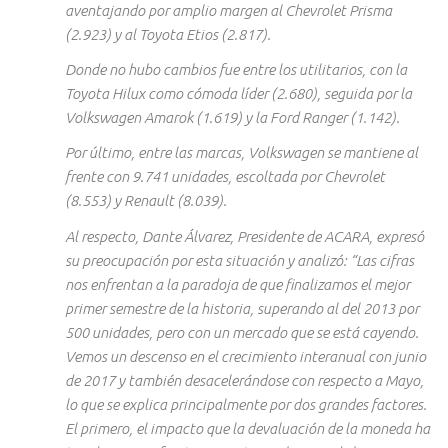
aventajando por amplio margen al Chevrolet Prisma
(2.923) y al Toyota Etios (2.817).
Donde no hubo cambios fue entre los utilitarios, con la
Toyota Hilux como cómoda líder (2.680), seguida por la
Volkswagen Amarok (1.619) y la Ford Ranger (1.142).
Por último, entre las marcas, Volkswagen se mantiene al
frente con 9.741 unidades, escoltada por Chevrolet
(8.553) y Renault (8.039).
Al respecto, Dante Álvarez, Presidente de ACARA, expresó
su preocupación por esta situación y analizó:
“Las cifras
nos enfrentan a la paradoja de que finalizamos el mejor
primer semestre de la historia, superando al del 2013 por
500 unidades, pero con un mercado que se está cayendo.
Vemos un descenso en el crecimiento interanual con junio
de 2017 y también desacelerándose con respecto a Mayo,
lo que se explica principalmente por dos grandes factores.
El primero, el impacto que la devaluación de la moneda ha