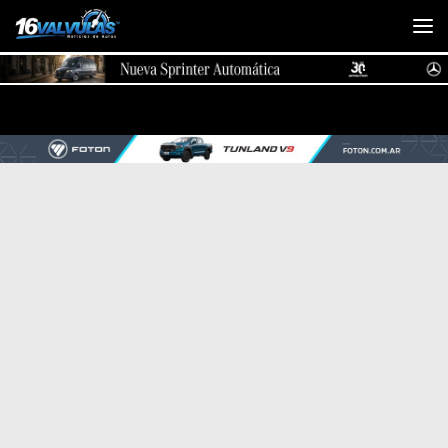
Saltar al contenido