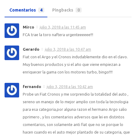
Comentarios
4
Pingbacks
0
Mirco
julio 3, 2018 a las 11:45 am
FCA trae la toro naftera urgenteeeeee!!!
Gerardo
julio 3, 2018 a las 10:47 am
Fiat con el Argo y el Cronos indudablemente dio en el clavo.
Muy buenos productos y si el año que viene empiezan a
enriquecer la gama con los motores turbo, bingo!!!!
fernando
julio 3, 2018 a las 10:42 am
Probe un Fiat Cronos y me sorprendio la totalidad del auto ,
sereno un manejo de lo mejor amplio con toda la tecnologia
para esa categoria,por alguna razon el hermano Argo salio
pprimero , y los comentarios adversos que lei en distintos
comentarios, son solamente anti fiat que no se porque lo
hacen cuando es el auto mejor plantado de su categoria, que