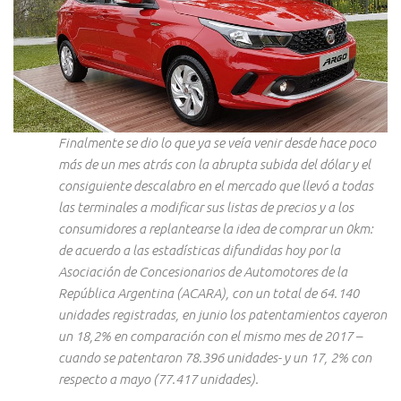
Finalmente se dio lo que ya se veía venir desde hace poco
más de un mes atrás con la abrupta subida del dólar y el
consiguiente descalabro en el mercado que llevó a todas
las terminales a modificar sus listas de precios y a los
consumidores a replantearse la idea de comprar un 0km:
de acuerdo a las estadísticas difundidas hoy por la
Asociación de Concesionarios de Automotores de la
República Argentina (ACARA), con un total de 64.140
unidades registradas, en junio los patentamientos cayeron
un 18,2% en comparación con el mismo mes de 2017 –
cuando se patentaron 78.396 unidades- y un 17, 2% con
respecto a mayo (77.417 unidades).