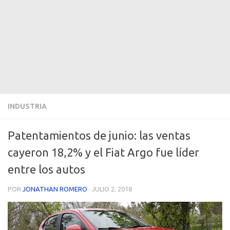
INDUSTRIA
Patentamientos de junio: las ventas
cayeron 18,2% y el Fiat Argo fue líder
entre los autos
POR
JONATHAN ROMERO
·
JULIO 2, 2018