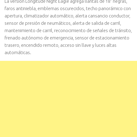
La versión Longitude Night Eagle agrega llantas de 18” negras,
faros antiniebla, emblemas oscurecidos, techo panorámico con
apertura, climatizador automático, alerta cansancio conductor,
sensor de presión de neumáticos, alerta de salida de carril,
mantenimiento de carril, reconocimiento de señales de tránsito,
frenado autónomo de emergencia, sensor de estacionamiento
trasero, encendido remoto, acceso sin llave y luces altas
automáticas.