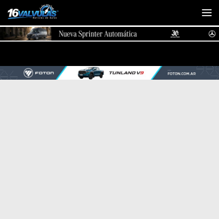
Saltar al contenido