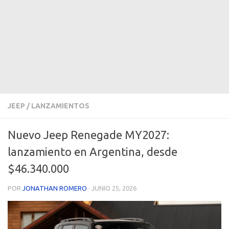
JEEP
/
LANZAMIENTOS
Nuevo Jeep Renegade MY2027:
lanzamiento en Argentina, desde
$46.340.000
POR
JONATHAN ROMERO
·
JUNIO 25, 2026