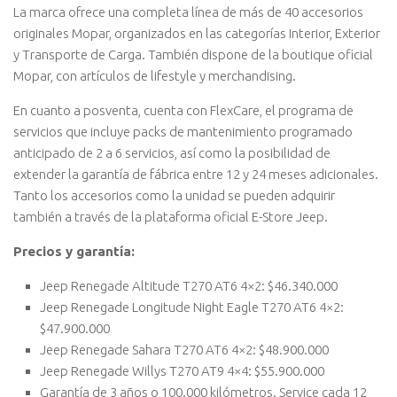
La marca ofrece una completa línea de más de 40 accesorios
originales Mopar, organizados en las categorías Interior, Exterior
y Transporte de Carga. También dispone de la boutique oficial
Mopar, con artículos de lifestyle y merchandising.
En cuanto a posventa, cuenta con FlexCare, el programa de
servicios que incluye packs de mantenimiento programado
anticipado de 2 a 6 servicios, así como la posibilidad de
extender la garantía de fábrica entre 12 y 24 meses adicionales.
Tanto los accesorios como la unidad se pueden adquirir
también a través de la plataforma oficial E-Store Jeep.
Precios y garantía:
Jeep Renegade Altitude T270 AT6 4×2: $46.340.000
Jeep Renegade Longitude Night Eagle T270 AT6 4×2:
$47.900.000
Jeep Renegade Sahara T270 AT6 4×2: $48.900.000
Jeep Renegade Willys T270 AT9 4×4: $55.900.000
Garantía de 3 años o 100.000 kilómetros. Service cada 12