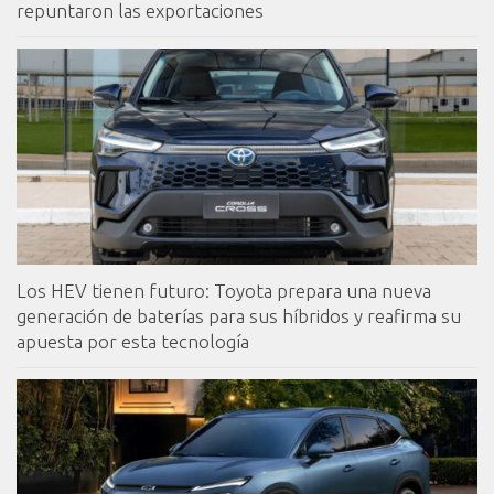
repuntaron las exportaciones
Los HEV tienen futuro: Toyota prepara una nueva
generación de baterías para sus híbridos y reafirma su
apuesta por esta tecnología