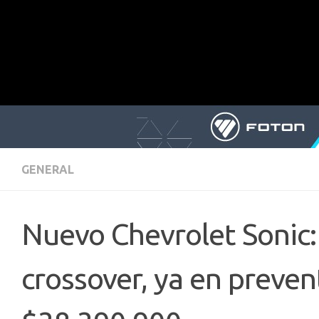
GENERAL
Nuevo Chevrolet Sonic:
crossover, ya en preve