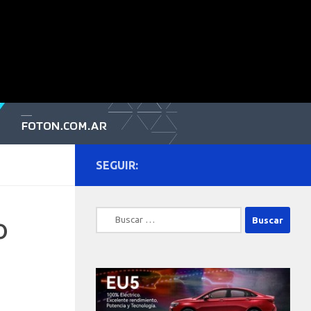
SEGUIR:
Buscar:
o