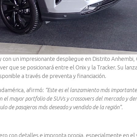
y con un impresionante despliegue en Distrito Anhembi,
er que se posicionará entre el Onix y la Tracker. Su lan
sponible a través de preventa y financiación.
udamérica, afirmó:
“Este es el lanzamiento más importante
n el mayor portfolio de SUVs y crossovers del mercado y d
culo de pasajeros más deseado y vendido de la región”.
pero con detalles e impronta propia, especialmente en el 