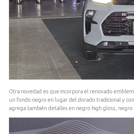
Otra novedad es que incorpora el renovado emblema 
un fondo negro en lugar del dorado tradicional y co
agrega también detalles en negro high gloss, negro m