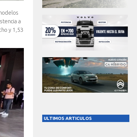
 modelos
stencia a
cho y 1,53
ULTIMOS ARTICULOS