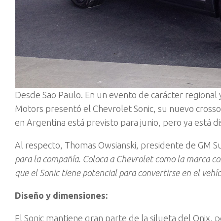
Desde Sao Paulo. En un evento de carácter regional 
Motors presentó el Chevrolet Sonic, su nuevo crossov
en Argentina está previsto para junio, pero ya está di
Al respecto, Thomas Owsianski, presidente de GM S
para la compañía. Coloca a Chevrolet como la marca co
que el Sonic tiene potencial para convertirse en el vehí
Diseño y dimensiones:
El Sonic mantiene gran parte de la silueta del Onix, 