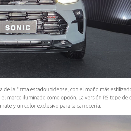
de la firma estadounidense, con el moño más estilizad
n el marco iluminado como opción. La versión RS tope de
ate y un color exclusivo para la carrocería.