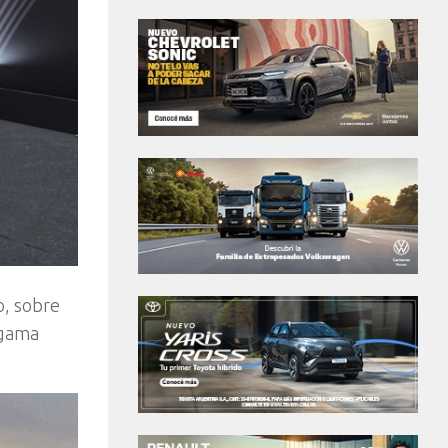
o, sobre
 gama