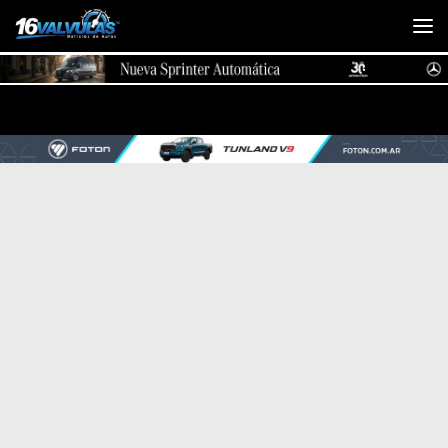
Saltar al contenido