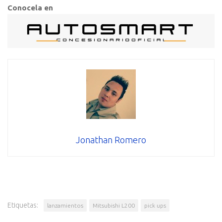
Conocela en
Jonathan Romero
Etiquetas:
lanzamientos
Mitsubishi L200
pick ups