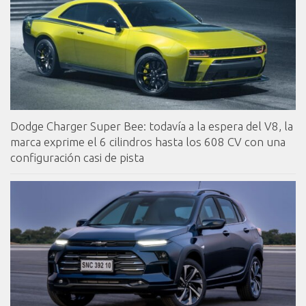
Dodge Charger Super Bee: todavía a la espera del V8, la
marca exprime el 6 cilindros hasta los 608 CV con una
configuración casi de pista