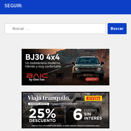
SEGUIR:
Buscar: