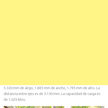
5.320 mm de alrgo, 1.865 mm de ancho, 1.795 mm de alto. La
distancia entre ejes es de 3.130 mm. La capacidad de carga es
de 1.025 kilos.