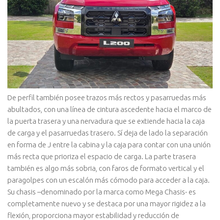
De perfil también posee trazos más rectos y pasarruedas más
abultados, con una línea de cintura ascedente hacia el marco de
la puerta trasera y una nervadura que se extiende hacia la caja
de carga y el pasarruedas trasero. Sí deja de lado la separación
en forma de J entre la cabina y la caja para contar con una unión
más recta que prioriza el espacio de carga. La parte trasera
también es algo más sobria, con faros de formato vertical y el
paragolpes con un escalón más cómodo para acceder a la caja.
Su chasis –denominado por la marca como Mega Chasis- es
completamente nuevo y se destaca por una mayor rigidez a la
flexión, proporciona mayor estabilidad y reducción de