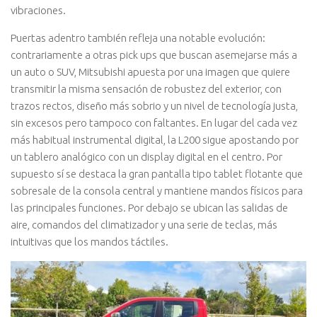
vibraciones.
Puertas adentro también refleja una notable evolución:
contrariamente a otras pick ups que buscan asemejarse más a
un auto o SUV, Mitsubishi apuesta por una imagen que quiere
transmitir la misma sensación de robustez del exterior, con
trazos rectos, diseño más sobrio y un nivel de tecnología justa,
sin excesos pero tampoco con faltantes. En lugar del cada vez
más habitual instrumental digital, la L200 sigue apostando por
un tablero analógico con un display digital en el centro. Por
supuesto sí se destaca la gran pantalla tipo tablet flotante que
sobresale de la consola central y mantiene mandos físicos para
las principales funciones. Por debajo se ubican las salidas de
aire, comandos del climatizador y una serie de teclas, más
intuitivas que los mandos táctiles.