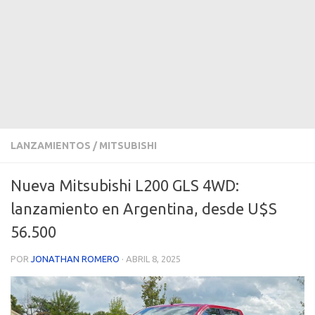
LANZAMIENTOS
/
MITSUBISHI
Nueva Mitsubishi L200 GLS 4WD:
lanzamiento en Argentina, desde U$S
56.500
POR
JONATHAN ROMERO
·
ABRIL 8, 2025