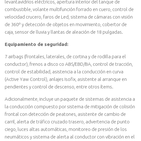
levantavidrios eléctricos, apertura interior del tanque de
combustible, volante multifunción forrado en cuero, control de
velocidad crucero, faros de Led, sistema de cámaras con visión
de 360º y detección de objetos en movimiento, cobertor de
caja, sensor de lluvia y llantas de aleación de 18 pulgadas.
Equipamiento de seguridad:
7 airbags (frontales, laterales, de cortina y de rodilla para el
conductor), frenos a disco co ABS/EBD/BA, control de tracción,
control de estabilidad, asistencia a la conducción en curva
(Active Yaw Control), anlajes Isofix, asistente al arranque en
pendientes y control de descenso, entre otros ítems.
Adicionalmente, incluye un paquete de sistemas de asistencia a
la conducción compuesto por sistema de mitigación de colisión
frontal con detección de peatones, asistente de cambio de
carril, alerta de tráfico cruzado trasero, advertencia de punto
ciego, luces altas automáticas, monitoreo de presión de los
neumáticos y sistema de alerta al conductor con vibración en el