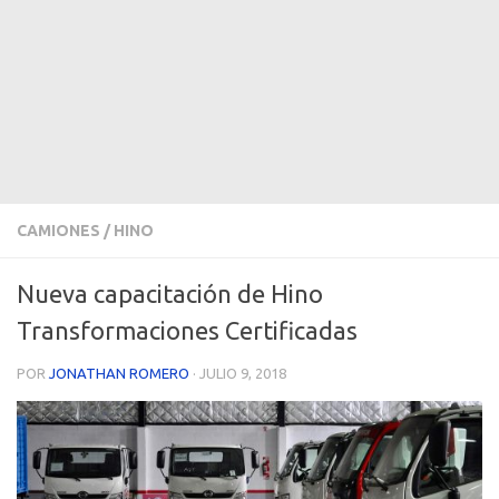
CAMIONES
/
HINO
Nueva capacitación de Hino
Transformaciones Certificadas
POR
JONATHAN ROMERO
·
JULIO 9, 2018