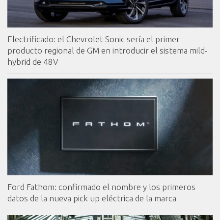
Electrificado: el Chevrolet Sonic sería el primer
producto regional de GM en introducir el sistema mild-
hybrid de 48V
Ford Fathom: confirmado el nombre y los primeros
datos de la nueva pick up eléctrica de la marca