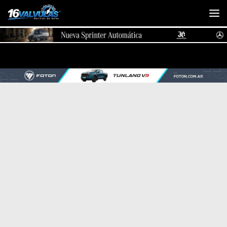
Saltar al contenido