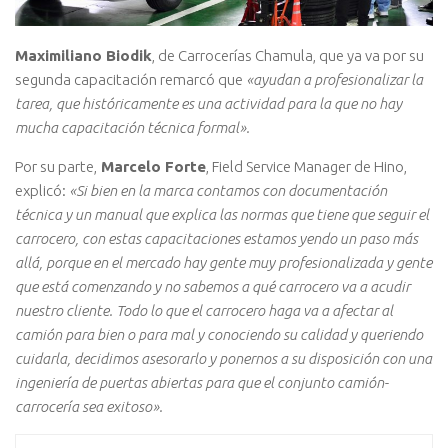
Maximiliano Biodik
, de Carrocerías Chamula, que ya va por su
segunda capacitación remarcó que
«ayudan a profesionalizar la
tarea, que históricamente es una actividad para la que no hay
mucha capacitación técnica formal».
Por su parte,
Marcelo Forte
, Field Service Manager de Hino,
explicó:
«Si bien en la marca contamos con documentación
técnica y un manual que explica las normas que tiene que seguir el
carrocero, con estas capacitaciones estamos yendo un paso más
allá, porque en el mercado hay gente muy profesionalizada y gente
que está comenzando y no sabemos a qué carrocero va a acudir
nuestro cliente. Todo lo que el carrocero haga va a afectar al
camión para bien o para mal y conociendo su calidad y queriendo
cuidarla, decidimos asesorarlo y ponernos a su disposición con una
ingeniería de puertas abiertas para que el conjunto camión-
carrocería sea exitoso».