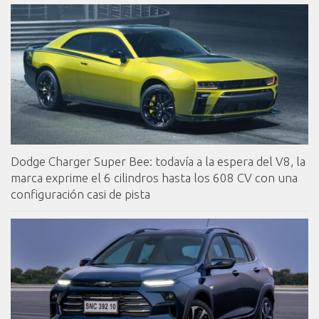
Dodge Charger Super Bee: todavía a la espera del V8, la
marca exprime el 6 cilindros hasta los 608 CV con una
configuración casi de pista