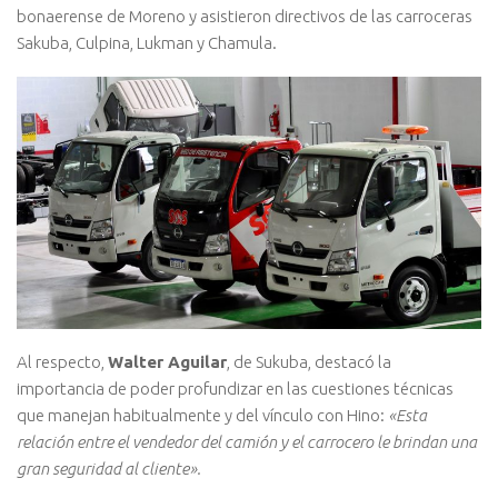
bonaerense de Moreno y asistieron directivos de las carroceras
Sakuba, Culpina, Lukman y Chamula.
Al respecto,
Walter Aguilar
, de Sukuba, destacó la
importancia de poder profundizar en las cuestiones técnicas
que manejan habitualmente y del vínculo con Hino:
«Esta
relación entre el vendedor del camión y el carrocero le brindan una
gran seguridad al cliente».