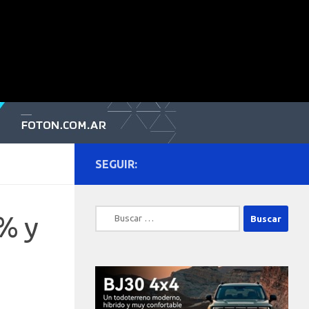
SEGUIR:
Buscar:
% y