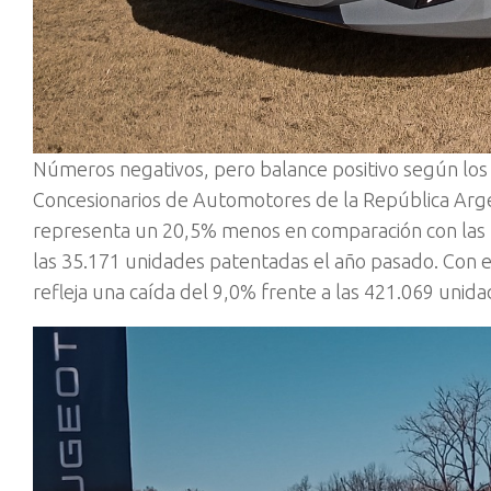
Números negativos, pero balance positivo según los 
Concesionarios de Automotores de la República Arg
representa un 20,5% menos en comparación con las 
las 35.171 unidades patentadas el año pasado. Con e
refleja una caída del 9,0% frente a las 421.069 uni