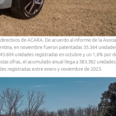
directivos de ACARA. De acuerdo al informe de la Asocia
entina, en noviembre fueron patentadas 35.364 unidades
43.604 unidades registradas en octubre y un 1,6% por d
stas cifras, el acumulado anual llega a 383.382 unidades
dades registradas entre enero y noviembre de 2023.