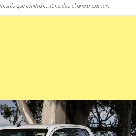
 cercanía que tendrá continuidad el año próximo».