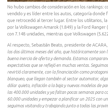
No hubo cambios de consideración en los rankings: c
vendido y es líder entre los autos, categoría donde f
que retrocedió al tercer lugar. Entre los utilitarios
por la Volkswagen Amarok (1.849) y la Ford Ranger (1
con 7.148 unidades, mientras que Volkswagen (5.622)
Al respecto, Sebastián Beato, presidente de ACARA,
los dos últimos meses del año, que históricamente son
buena inercia de oferta y demanda. Estamos comparan
expectativas que se reflejó en muchas ventas. Seguimo
revirtió claramente, con la financiación como protagoni
blanqueo, que llegan también al sector automotor, alg
dólar quieto, inflación a la baja y nuevos modelos de p
las 400.000 unidades y ya faltan pocas semanas para cor
60.000 unidades y empezar a planificar un 2025 con u
seguimos visitando y trabajando junto a todas las provi