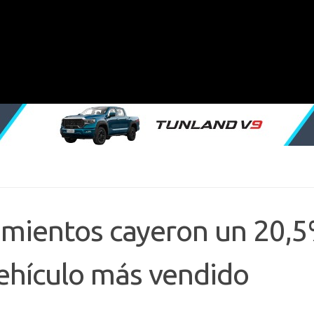
amientos cayeron un 20,5
vehículo más vendido