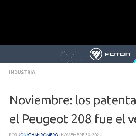
INDUSTRIA
Noviembre: los patent
el Peugeot 208 fue el 
POR
JONATHAN ROMERO
·
NOVIEMBRE 30, 2024