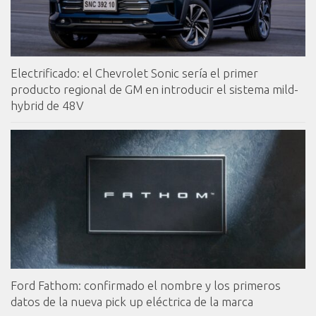
Electrificado: el Chevrolet Sonic sería el primer
producto regional de GM en introducir el sistema mild-
hybrid de 48V
Ford Fathom: confirmado el nombre y los primeros
datos de la nueva pick up eléctrica de la marca