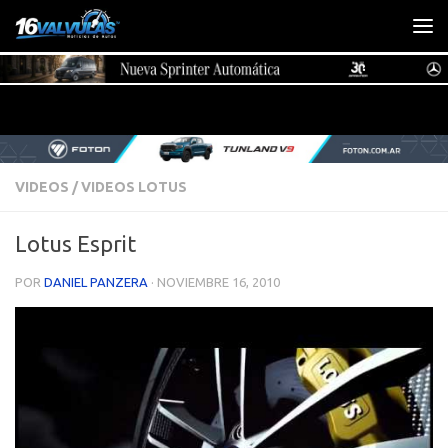
Saltar al contenido
VIDEOS
/
VIDEOS LOTUS
Lotus Esprit
POR
DANIEL PANZERA
·
NOVIEMBRE 16, 2010