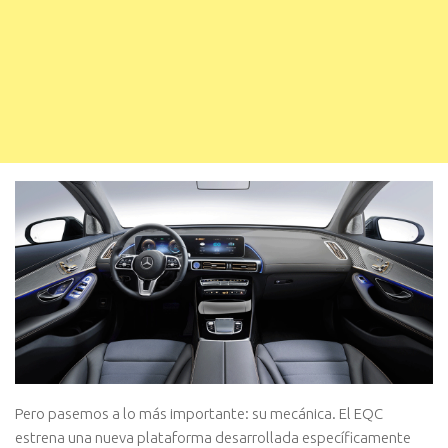
Pero pasemos a lo más importante: su mecánica. El EQC
estrena una nueva plataforma desarrollada específicamente