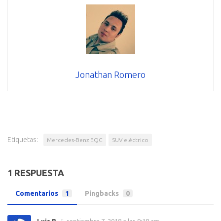
Jonathan Romero
Etiquetas:
Mercedes-Benz EQC
SUV eléctrico
1 RESPUESTA
Comentarios
1
Pingbacks
0