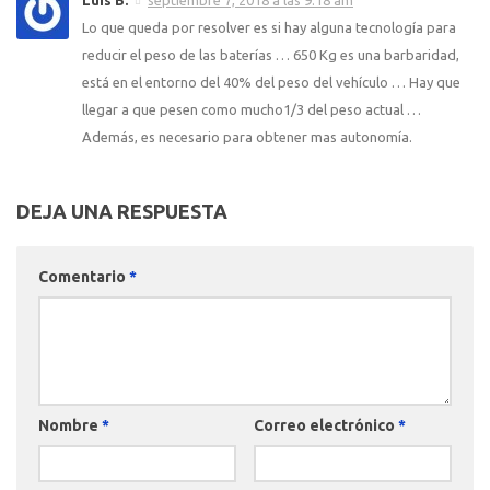
Luis B.
septiembre 7, 2018 a las 9:18 am
Lo que queda por resolver es si hay alguna tecnología para
reducir el peso de las baterías … 650 Kg es una barbaridad,
está en el entorno del 40% del peso del vehículo … Hay que
llegar a que pesen como mucho1/3 del peso actual …
Además, es necesario para obtener mas autonomía.
DEJA UNA RESPUESTA
Comentario
*
Nombre
*
Correo electrónico
*