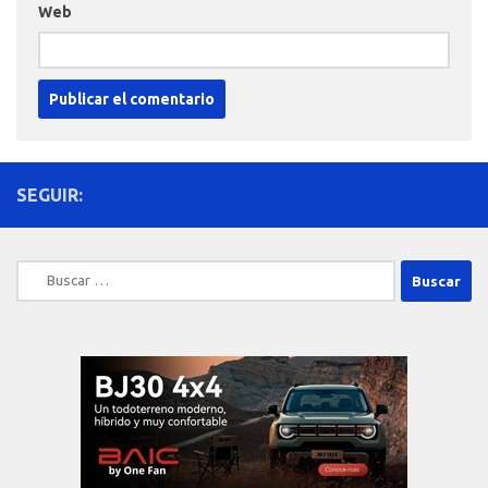
Web
SEGUIR:
Buscar: