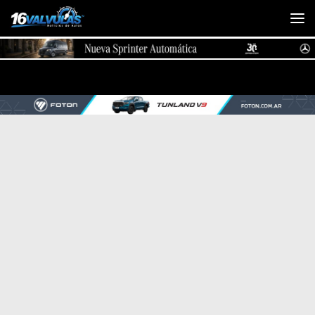
Saltar al contenido