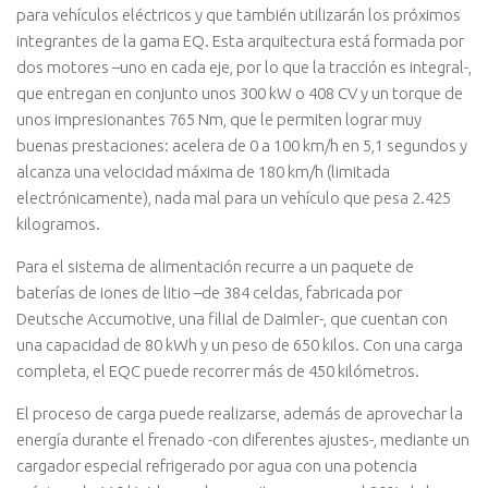
para vehículos eléctricos y que también utilizarán los próximos
integrantes de la gama EQ. Esta arquitectura está formada por
dos motores –uno en cada eje, por lo que la tracción es integral-,
que entregan en conjunto unos 300 kW o 408 CV y un torque de
unos impresionantes 765 Nm, que le permiten lograr muy
buenas prestaciones: acelera de 0 a 100 km/h en 5,1 segundos y
alcanza una velocidad máxima de 180 km/h (limitada
electrónicamente), nada mal para un vehículo que pesa 2.425
kilogramos.
Para el sistema de alimentación recurre a un paquete de
baterías de iones de litio –de 384 celdas, fabricada por
Deutsche Accumotive, una filial de Daimler-, que cuentan con
una capacidad de 80 kWh y un peso de 650 kilos. Con una carga
completa, el EQC puede recorrer más de 450 kilómetros.
El proceso de carga puede realizarse, además de aprovechar la
energía durante el frenado -con diferentes ajustes-, mediante un
cargador especial refrigerado por agua con una potencia