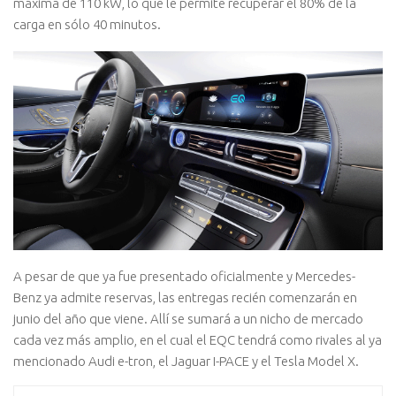
máxima de 110 kW, lo que le permite recuperar el 80% de la
carga en sólo 40 minutos.
A pesar de que ya fue presentado oficialmente y Mercedes-
Benz ya admite reservas, las entregas recién comenzarán en
junio del año que viene. Allí se sumará a un nicho de mercado
cada vez más amplio, en el cual el EQC tendrá como rivales al ya
mencionado Audi e-tron, el Jaguar I-PACE y el Tesla Model X.