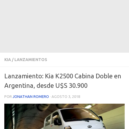
KIA
/
LANZAMIENTOS
Lanzamiento: Kia K2500 Cabina Doble en
Argentina, desde U$S 30.900
POR
JONATHAN ROMERO
·
AGOSTO 3, 2018