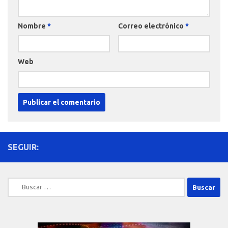
Nombre
*
Correo electrónico
*
Web
SEGUIR:
Buscar: