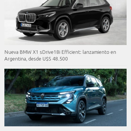
Nueva BMW X1 sDrive18i Efficient: lanzamiento en
Argentina, desde U$S 48.500