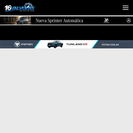
Saltar al contenido