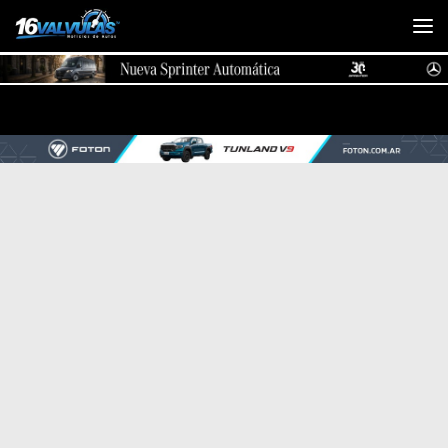
Saltar al contenido