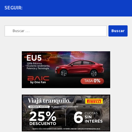
SEGUIR:
Buscar: