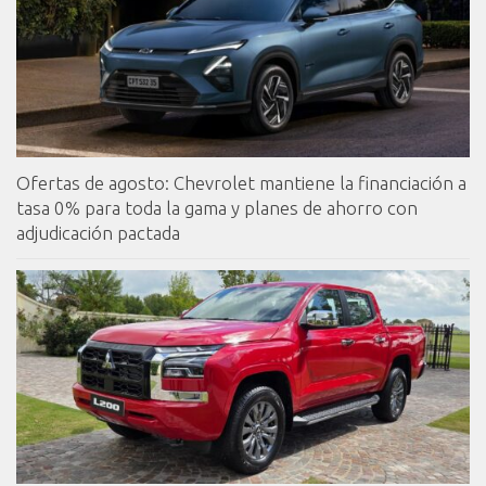
Ofertas de agosto: Chevrolet mantiene la financiación a
tasa 0% para toda la gama y planes de ahorro con
adjudicación pactada