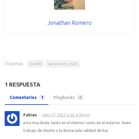
Jonathan Romero
Etiquetas:
facelift
Kia Sorento 2024
1 RESPUESTA
Comentarios
1
Pingbacks
0
Fabian
julio 27, 2023 a las 4:38 pm
esta muy linda, tanto en el interior como en el exterior. buen
trabajo de diseño y la destacada calidad de kia