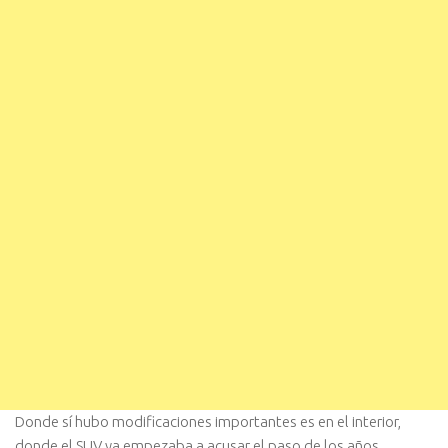
Donde sí hubo modificaciones importantes es en el interior,
donde el SUV ya empezaba a acusar el paso de los años,