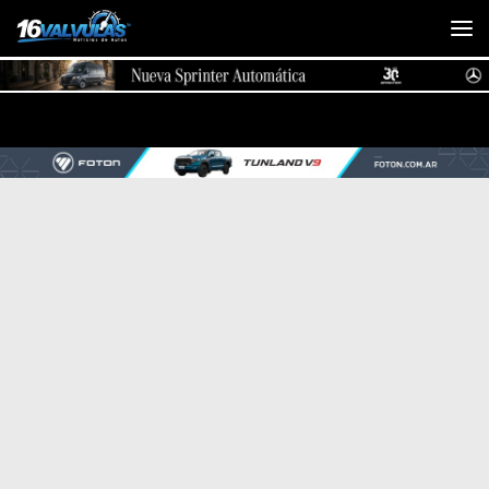
Saltar al contenido