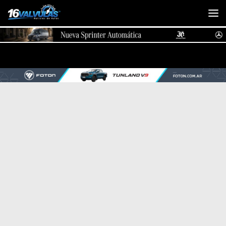
Saltar al contenido