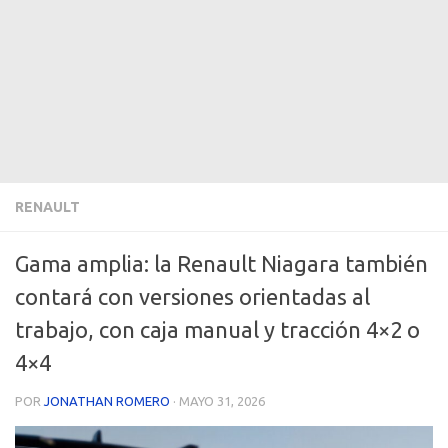
RENAULT
Gama amplia: la Renault Niagara también
contará con versiones orientadas al
trabajo, con caja manual y tracción 4×2 o
4×4
POR
JONATHAN ROMERO
·
MAYO 31, 2026