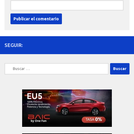
SEGUIR:
Buscar: