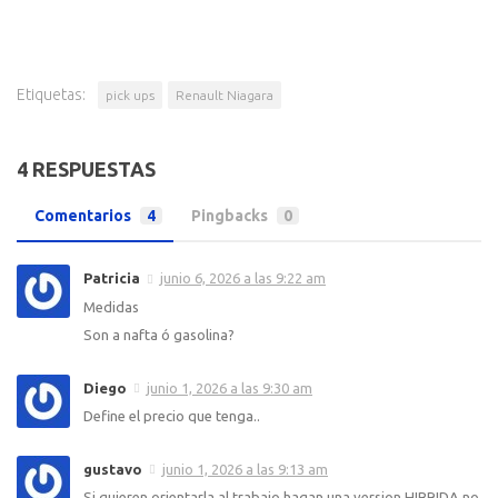
Etiquetas:
pick ups
Renault Niagara
4 RESPUESTAS
Comentarios
4
Pingbacks
0
Patricia
junio 6, 2026 a las 9:22 am
Medidas
Son a nafta ó gasolina?
Diego
junio 1, 2026 a las 9:30 am
Define el precio que tenga..
gustavo
junio 1, 2026 a las 9:13 am
Si quieren orientarla al trabajo hagan una version HIBRIDA no