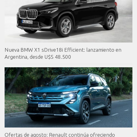
Nueva BMW X1 sDrive18i Efficient: lanzamiento en
Argentina, desde U$S 48.500
Ofertas de agosto: Renault continúa ofreciendo