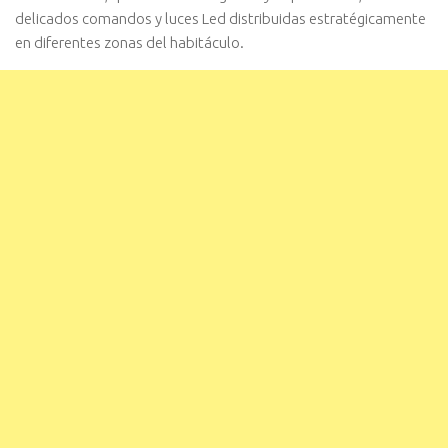
delicados comandos y luces Led distribuidas estratégicamente
en diferentes zonas del habitáculo.