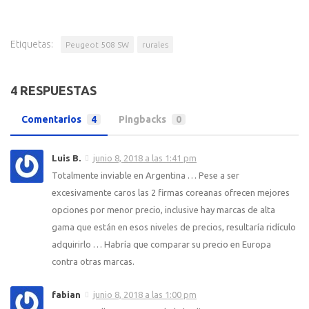
Etiquetas:
Peugeot 508 SW
rurales
4 RESPUESTAS
Comentarios
4
Pingbacks
0
Luis B.
junio 8, 2018 a las 1:41 pm
Totalmente inviable en Argentina … Pese a ser
excesivamente caros las 2 firmas coreanas ofrecen mejores
opciones por menor precio, inclusive hay marcas de alta
gama que están en esos niveles de precios, resultaría ridículo
adquirirlo … Habría que comparar su precio en Europa
contra otras marcas.
fabian
junio 8, 2018 a las 1:00 pm