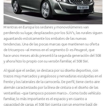
M ientras en Europa los sedanes y monovolúmenes van
perdiendo su lugar, desplazados por los SUV’s, las rurales siguen
aguantando estoicamente los embates de las nuevas
tendencias. Una de las pocas marcas que mantienen su oferta
de tricuerpos –al menos en el segmento D- es Peugeot, que
hace unos meses atrás presentó la segunda generación del 508
y ahora hizo lo propio con su versión familiar, el 508 SW.
Al igual que el sedan, se destaca por su diseño deportivo, con
trazos muy marcados y angulosos y nervaduras esculpidas en el
frente y los laterales de la carrocería. De perfil, tiene cierto aire
alemán caracterizado por la línea de cintura o el diseño de las
ventanillas –que tampoco poseen marco-. Como todo vehículo
familiar, lo más importante es el espacio y en cuanto a
capacidad de carga, el 508 SW cuenta con un enorme baúl de