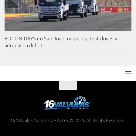
FOTON DAYS en San Juan: negocios, test drives y
adrenalina del TC
16 Valvulas Noticias de Autos © 2025. All Rights Reserved.