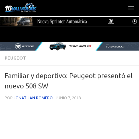
Saltar al contenido
PEUGEOT
Familiar y deportivo: Peugeot presentó el
nuevo 508 SW
POR
JONATHAN ROMERO
·
JUNIO 7, 2018