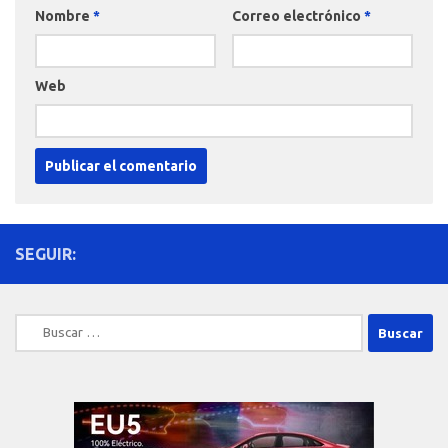
Nombre
*
Correo electrónico
*
Web
SEGUIR:
Buscar: