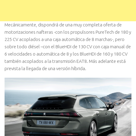
Mecánicamente, dispondrá de una muy completa oferta de
motorizaciones nafteras -con los propulsores PureTech de 180 y
225 CV acoplados a una caja automática de 8 marchas-, pero
sobre todo diésel –con el BlueHDI de 130 CV con caja manual de
6 velocidades o automática de 8 y los BlueHDI de 160 y 180 CV
también acoplados a la transmisión EAT8. Más adelante está
prevista la llegada de una versión híbrida.