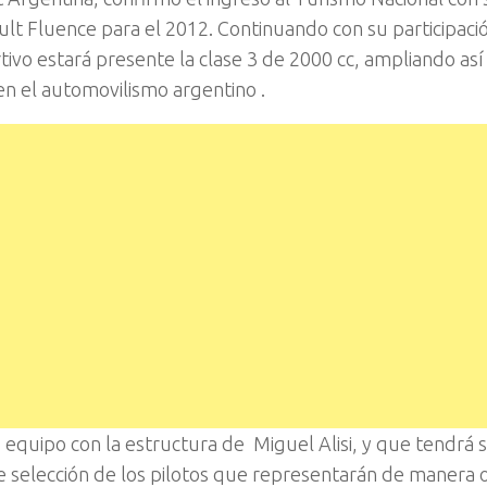
t Fluence para el 2012. Continuando con su participació
ivo estará presente la clase 3 de 2000 cc, ampliando así
 en el automovilismo argentino .
 equipo con la estructura de Miguel Alisi, y que tendrá 
e selección de los pilotos que representarán de manera of