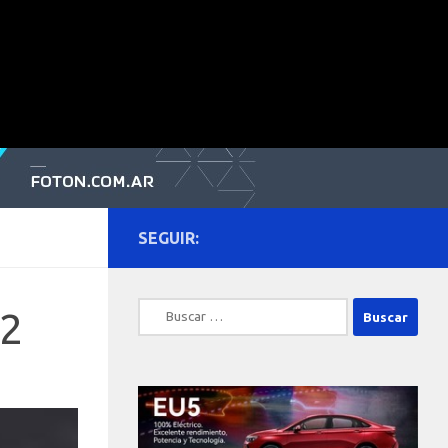
SEGUIR:
Buscar:
12