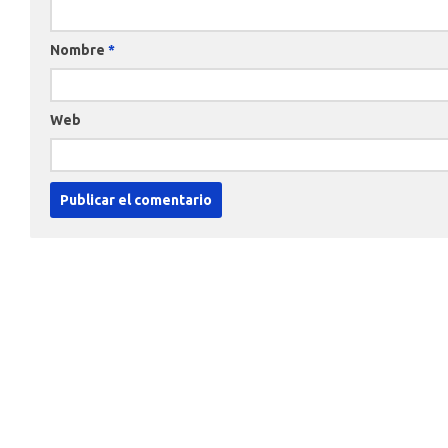
Nombre
*
Web