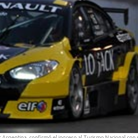
 Argentina, confirmó el ingreso al Turismo Nacional con 