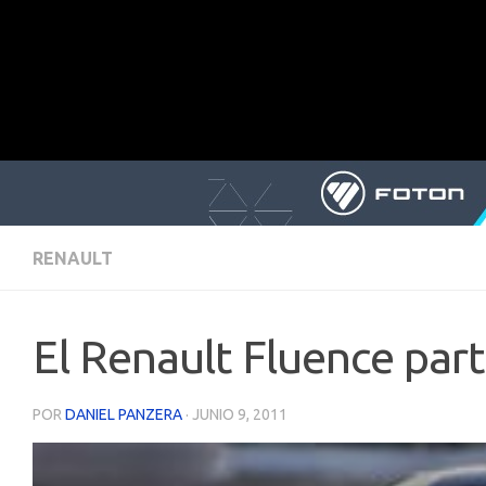
RENAULT
El Renault Fluence part
POR
DANIEL PANZERA
·
JUNIO 9, 2011